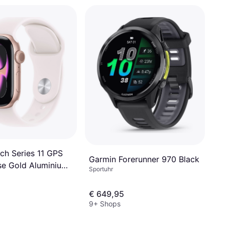
ch Series 11 GPS
Garmin Forerunner 970 Black
e Gold Aluminium
Sportuhr
€ 649,95
9+ Shops