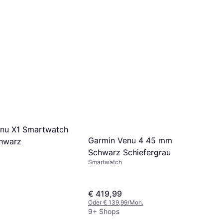
nu X1 Smartwatch
Garmin Venu 4 45 mm
hwarz
Schwarz Schiefergrau
Smartwatch
€ 419,99
Oder € 139,99/Mon.
9+ Shops