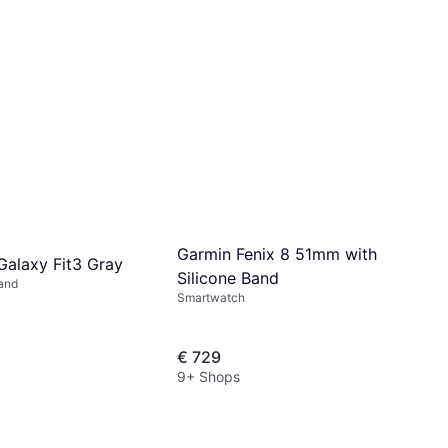
Garmin Fenix 8 51mm with
alaxy Fit3 Gray
Silicone Band
and
Smartwatch
€ 729
9+ Shops