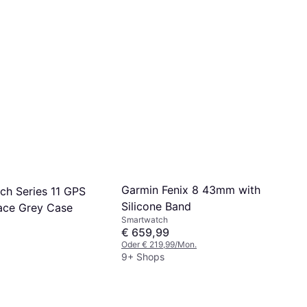
Garmin Fenix 8 43mm with
ch Series 11 GPS
Silicone Band
ce Grey Case
Smartwatch
€ 659,99
Oder € 219,99/Mon.
9+ Shops