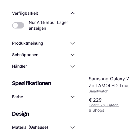
Verfügbarkeit
Nur Artikel auf Lager 
anzeigen
Produktmeinung
Schnäppchen
Händler
Samsung Galaxy W
Spezifikationen
Zoll AMOLED Tou
Smartwatch
Farbe
€ 229
Oder € 76,33/Mon.
6 Shops
Design
Material (Gehäuse)