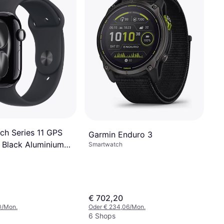
ch Series 11 GPS
Garmin Enduro 3
Black Aluminium
Smartwatch
€ 702,20
0/Mon.
Oder € 234,06/Mon.
6 Shops