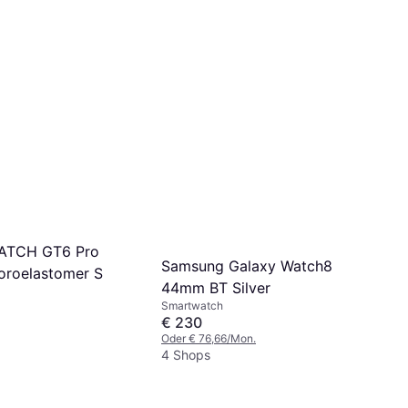
ATCH GT6 Pro
Samsung Galaxy Watch8
oroelastomer S
44mm BT Silver
Smartwatch
€ 230
Oder € 76,66/Mon.
4 Shops