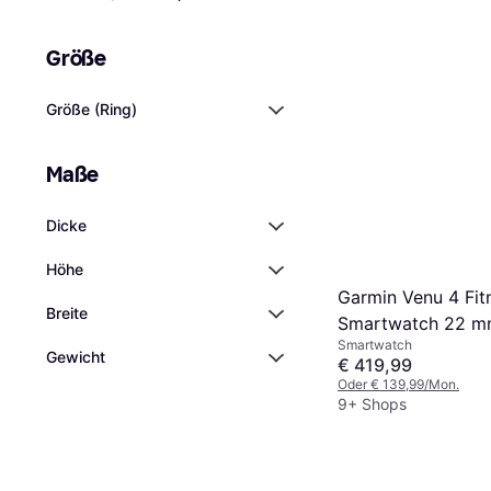
Größe
Größe (Ring)
Maße
Dicke
Höhe
Garmin Venu 4 Fit
Breite
Smartwatch 22 
Smartwatch
Gewicht
€ 419,99
Oder € 139,99/Mon.
9+ Shops