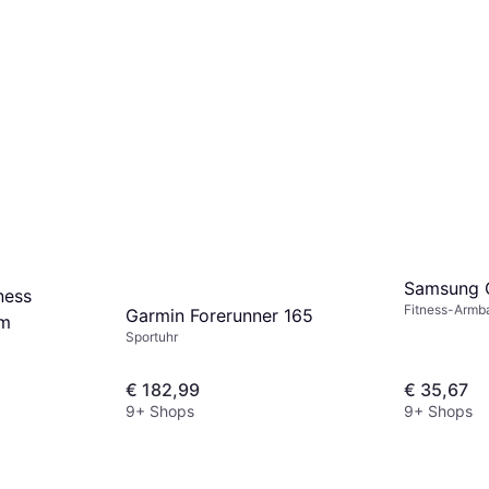
Samsung G
ness
Fitness-Armb
Garmin Forerunner 165
mm
Sportuhr
€ 182,99
€ 35,67
9+ Shops
9+ Shops