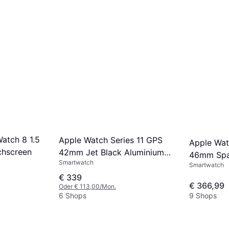
atch 8 1.5
Apple Watch Series 11 GPS
Apple Wat
chscreen
42mm Jet Black Aluminium
46mm Spa
Smartwatch
Case
Smartwatch
€ 339
€ 366,99
Oder € 113,00/Mon.
6 Shops
9 Shops