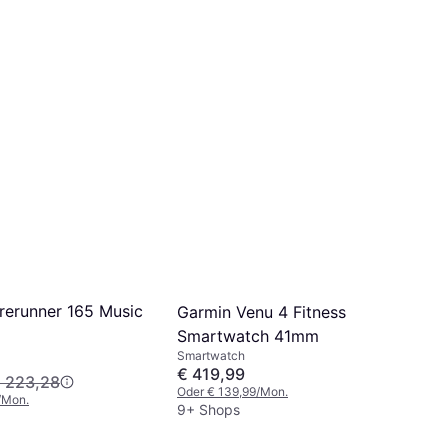
rerunner 165 Music
Garmin Venu 4 Fitness
Smartwatch 41mm
Smartwatch
€ 419,99
 223,28
Oder € 139,99/Mon.
/Mon.
9+ Shops