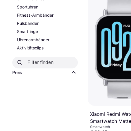
Sportuhren
Fitness-Armbänder
Pulsbänder
Smartringe
Uhrenarmbänder
Aktivitätsclips
Preis
Xiaomi Redmi Wat
Smartwatch Mattes
Smartwatch