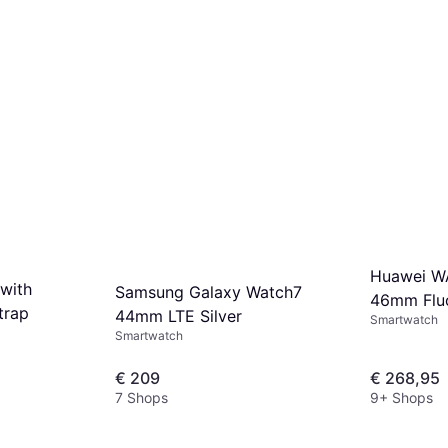
Huawei W
with
Samsung Galaxy Watch7
46mm Flu
trap
44mm LTE Silver
Smartwatch
Smartwatch
€ 209
€ 268,95
7 Shops
9+ Shops