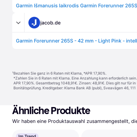
jacob.de
¹
Bezahlen Sie ganz in 6 Raten mit Klarna, *APR 17,90%.
*Zahlen Sie in 6 Raten mit Klarna. Eine Anzahlung kann erforderlich sei
APR 17,90%. Gesamtbetrag 1048,91€. Zinsen: 48,91€. Dies gilt nur für 
Bonitätsprüfung. Kreditgeber: Klarna Bank AB (publ), Sveavägen 46, 11
Ähnliche Produkte
Wir haben eine Produktauswahl zusammengestellt, die 
Im Trend