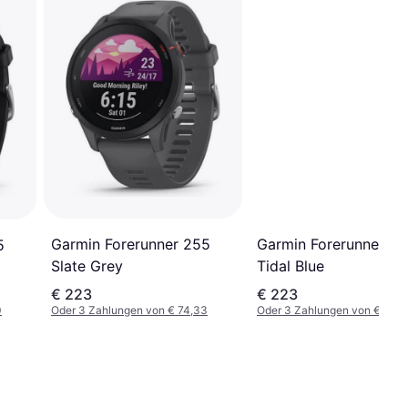
Garmin Forerunner 255
Garmin Forerunner 2
5
Slate Grey
Tidal Blue
€ 223
€ 223
0
Oder 3 Zahlungen von € 74,33
Oder 3 Zahlungen von € 74,3