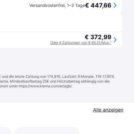
€ 447,66
Versandkostenfrei
,
1–3 Tage
€ 372,99
Oder 6 Zahlungen von € 65,21/Mon.
¹
€ und die letzte Zahlung von 174,81€. Laufzeit: 6 Monate. TIN 17,90%
 Klarna. Mindestkaufbetrag 25€ und Höchstbetrag abhängig von der
ionen unter
https://www.klarna.com/at/agb/
.
Alle anzeigen