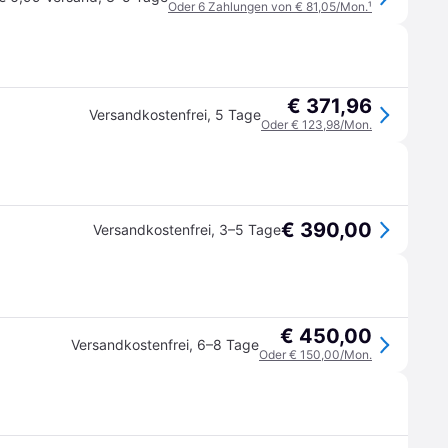
Oder 6 Zahlungen von € 81,05/Mon.
¹
€ 371,96
Versandkostenfrei
,
5 Tage
Oder € 123,98/Mon.
€ 390,00
Versandkostenfrei
,
3–5 Tage
€ 450,00
Versandkostenfrei
,
6–8 Tage
Oder € 150,00/Mon.