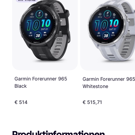
Garmin Forerunner 965
Garmin Forerunner 96
Black
Whitestone
€ 514
€ 515,71
Produktinformationen