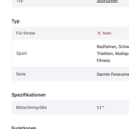
Typ
Sportuhren
Typ
Für Kinder
Nein
Radfahren, Schw
Sport
Triathlon, Multisp
Fitness
Serie
Garmin Forerunn
Spezifikationen
Bildschirmgröße
1.1 "
Funktionen