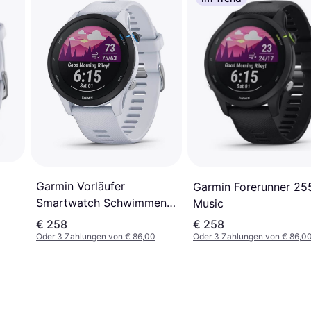
5
Garmin Vorläufer
Garmin Forerunner 25
Smartwatch Schwimmen
Music
Laufen Bluts
€ 258
€ 258
Oder 3 Zahlungen von € 86,00
Oder 3 Zahlungen von € 86,0