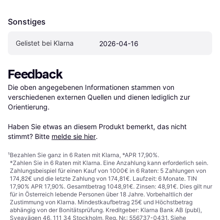
Sonstiges
Gelistet bei Klarna
2026-04-16
Feedback
Die oben angegebenen Informationen stammen von 
verschiedenen externen Quellen und dienen lediglich zur 
Orientierung.

Haben Sie etwas an diesem Produkt bemerkt, das nicht 
stimmt? Bitte 
melde sie hier
.
¹
Bezahlen Sie ganz in 6 Raten mit Klarna, *APR 17,90%.
*Zahlen Sie in 6 Raten mit Klarna. Eine Anzahlung kann erforderlich sein.
Zahlungsbeispiel für einen Kauf von 1000€ in 6 Raten: 5 Zahlungen von
174,82€ und die letzte Zahlung von 174,81€. Laufzeit: 6 Monate. TIN
17,90% APR 17,90%. Gesamtbetrag 1048,91€. Zinsen: 48,91€. Dies gilt nur
für in Österreich lebende Personen über 18 Jahre. Vorbehaltlich der
Zustimmung von Klarna. Mindestkaufbetrag 25€ und Höchstbetrag
abhängig von der Bonitätsprüfung. Kreditgeber: Klarna Bank AB (publ),
Sveavägen 46, 111 34 Stockholm, Reg. Nr.: 556737-0431. Siehe