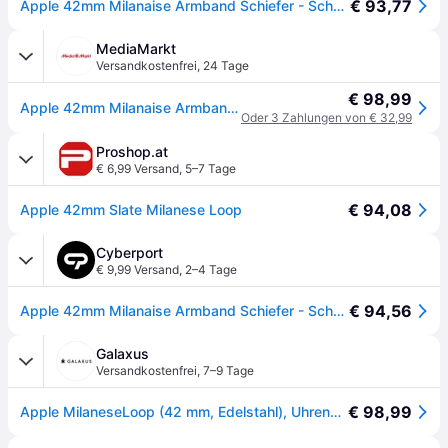
€ 93,77
Apple 42mm Milanaise Armband Schiefer - Schwarz
MediaMarkt
Versandkostenfrei
,
24 Tage
€ 98,99
Apple 42mm Milanaise Armband Schiefer - Grau
Oder 3 Zahlungen von € 32,99
Proshop.at
€ 6,99 Versand
,
5–7 Tage
€ 94,08
Apple 42mm Slate Milanese Loop
Cyberport
€ 9,99 Versand
,
2–4 Tage
€ 94,56
Apple 42mm Milanaise Armband Schiefer - Schwarz
Galaxus
Versandkostenfrei
,
7–9 Tage
€ 98,99
Apple MilaneseLoop (42 mm, Edelstahl), Uhrenarmband, Grau