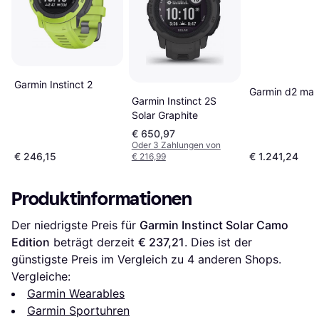
Garmin Instinct 2
Garmin d2 mac
Garmin Instinct 2S
Solar Graphite
€ 650,97
Oder 3 Zahlungen von
€ 246,15
€ 1.241,24
€ 216,99
Produktinformationen
Der niedrigste Preis für 
Garmin Instinct Solar Camo 
Edition
 beträgt derzeit 
€ 237,21
. Dies ist der 
günstigste Preis im Vergleich zu 
4
 anderen Shops.
Vergleiche:
Garmin Wearables
Garmin Sportuhren