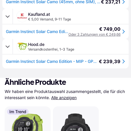
€ 237,21
Garmin Instinct Solar Camo (45mm, ohne SIM), Smartwatch
Kaufland.at
€ 5,00 Versand
,
9–11 Tage
€ 749,00
Garmin Instinct Solar Camo Edition, MIP, GPS, 53 g
Oder 3 Zahlungen von € 249,66
Hood.de
Versandkostenfrei
,
1–3 Tage
€ 239,39
Garmin Instinct Solar Camo Edition - MIP - GPS - 53 g
Ähnliche Produkte
Wir haben eine Produktauswahl zusammengestellt, die für dich 
interessant sein könnte.
Alle anzeigen
Im Trend