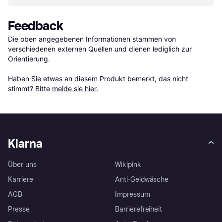
Feedback
Die oben angegebenen Informationen stammen von 
verschiedenen externen Quellen und dienen lediglich zur 
Orientierung.

Haben Sie etwas an diesem Produkt bemerkt, das nicht 
stimmt? Bitte 
melde sie hier
.
Klarna
Über uns
Wikipink
Karriere
Anti-Geldwäsche
AGB
Impressum
Presse
Barrierefreiheit