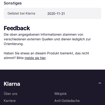
Sonstiges
Gelistet bei Klarna
2020-11-21
Feedback
Die oben angegebenen Informationen stammen von 
verschiedenen externen Quellen und dienen lediglich zur 
Orientierung.

Haben Sie etwas an diesem Produkt bemerkt, das nicht 
stimmt? Bitte 
melde sie hier
.
Klarna
Über uns
Wikipink
Karriere
Anti-Geldwäsche