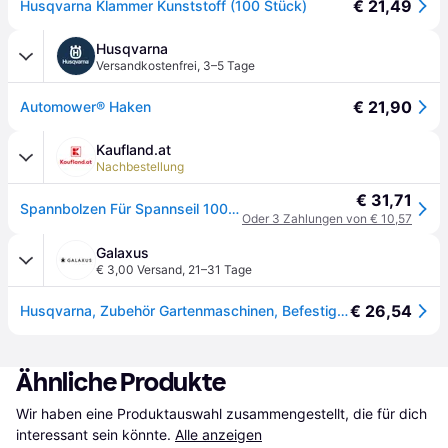
€ 21,49
Husqvarna Klammer Kunststoff (100 Stück)
Husqvarna
Versandkostenfrei
,
3–5 Tage
€ 21,90
Automower® Haken
Kaufland.at
Nachbestellung
€ 31,71
Spannbolzen Für Spannseil 100 Stk.
Oder 3 Zahlungen von € 10,57
Galaxus
€ 3,00 Versand
,
21–31 Tage
€ 26,54
Husqvarna, Zubehör Gartenmaschinen, Befestigungsklammern (Mähroboter, Mähroboter Installation)
Ähnliche Produkte
Wir haben eine Produktauswahl zusammengestellt, die für dich 
interessant sein könnte.
Alle anzeigen