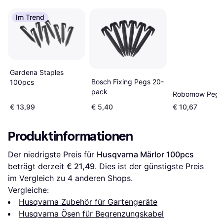
Im Trend
Gardena Staples
Bosch Fixing Pegs 20-
100pcs
pack
Robomow Peg
€ 13,99
€ 5,40
€ 10,67
Produktinformationen
Der niedrigste Preis für 
Husqvarna Märlor 100pcs
beträgt derzeit 
€ 21,49
. Dies ist der günstigste Preis 
im Vergleich zu 
4
 anderen Shops.
Vergleiche:
Husqvarna Zubehör für Gartengeräte
Husqvarna Ösen für Begrenzungskabel