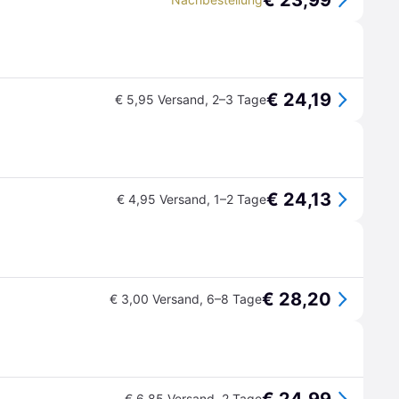
€ 23,99
€ 24,19
€ 5,95 Versand
,
2–3 Tage
€ 24,13
€ 4,95 Versand
,
1–2 Tage
€ 28,20
€ 3,00 Versand
,
6–8 Tage
€ 6,85 Versand
,
2 Tage