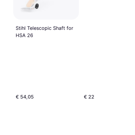
Stihl Telescopic Shaft for
HSA 26
€ 54,05
€ 22