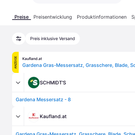
Preise
Preisentwicklung
Produktinformationen
S
Preis inklusive Versand
ANZEIGE
Kaufland.at
SCHMIDT'S
Gardena Messersatz - 8
Kaufland.at