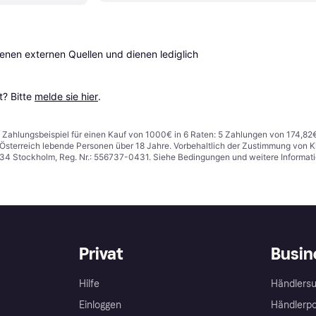
en externen Quellen und dienen lediglich 
? Bitte 
melde sie hier
.
n. Zahlungsbeispiel für einen Kauf von 1000€ in 6 Raten: 5 Zahlungen von 174,82
in Österreich lebende Personen über 18 Jahre. Vorbehaltlich der Zustimmung von
1 34 Stockholm, Reg. Nr.: 556737-0431. Siehe Bedingungen und weitere Informat
Privat
Busin
Hilfe
Händlersu
Einloggen
Händlerpo