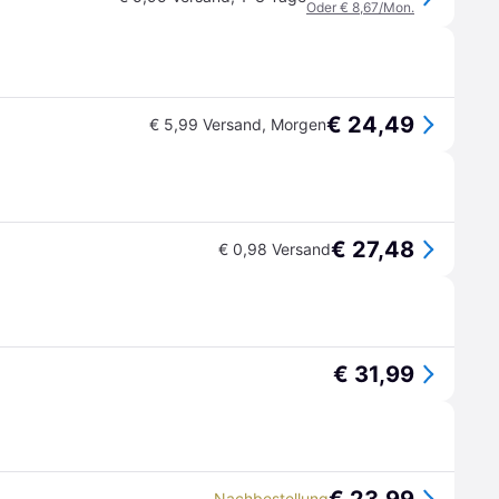
Oder € 8,67/Mon.
€ 24,49
€ 5,99 Versand
,
Morgen
€ 27,48
€ 0,98 Versand
€ 31,99
Nachbestellung