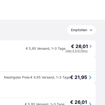
Empfohlen
€ 26,01
€ 5,95 Versand
,
1–3 Tage
Oder € 8,67/Mon.
€ 21,95
·
Niedrigster Preis
€ 4,95 Versand
,
1–3 Tage
€ 26,01
€ 5,95 Versand
,
1–3 Tage