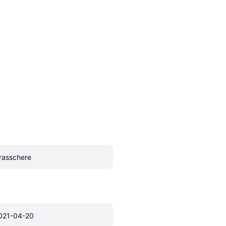
rasschere
021-04-20