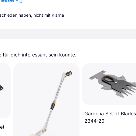
sser - []
tschieden haben, nicht mit Klarna 
für dich interessant sein könnte.
Gardena Set of Blades
2344-20
et