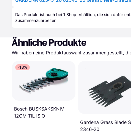
GARDENA 02345-20 02345-20 Grasschere-Ersatzme
Das Produkt ist auch bei 
1
Shop
 erhältlich, die sich dafür en
zusammenzuarbeiten.
Ähnliche Produkte
Wir haben eine Produktauswahl zusammengestellt, die 
-13%
Bosch BUSKSAKSKNIV
12CM TIL ISIO
Gardena Grass Blade S
2346-20