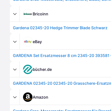
Bricoinn
Gardena 02345-20 Hedge Trimmer Blade Schwarz
eBay
bücher.de
GARDENA 02345-20 02345-20 Grasschere-Ersatz
Amazon