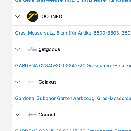
TOOLINEO
getgoods
GARDENA 02345-20 02345-20 Grasschere-Ersatz
Galaxus
Gardena, Zubehör Gartenwerkzeug, Gras-Messersa
Conrad