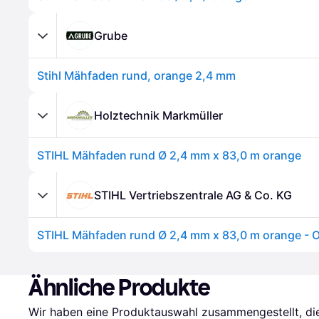
Grube
Stihl Mähfaden rund, orange 2,4 mm
Holztechnik Markmüller
STIHL Mähfaden rund Ø 2,4 mm x 83,0 m orange
STIHL Vertriebszentrale AG & Co. KG
STIHL Mähfaden rund Ø 2,4 mm x 83,0 m orange - 
Ähnliche Produkte
Wir haben eine Produktauswahl zusammengestellt, die 