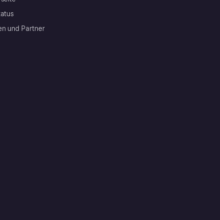
tatus
en und Partner