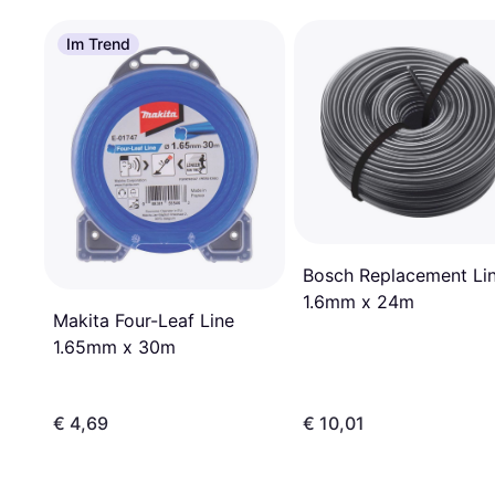
Im Trend
Bosch Replacement Li
1.6mm x 24m
Makita Four-Leaf Line
1.65mm x 30m
€ 4,69
€ 10,01