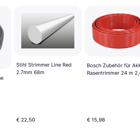
Stihl Strimmer Line Red
Bosch Zubehör für Ak
2.7mm 68m
Rasentrimmer 24 m 2,
ne
mm
€ 22,50
€ 15,98