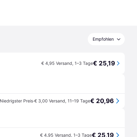
Empfohlen
€ 25,19
€ 4,95 Versand
,
1–3 Tage
€ 20,96
·
Niedrigster Preis
€ 3,00 Versand
,
11–19 Tage
€ 25,19
€ 4,95 Versand
,
1–3 Tage