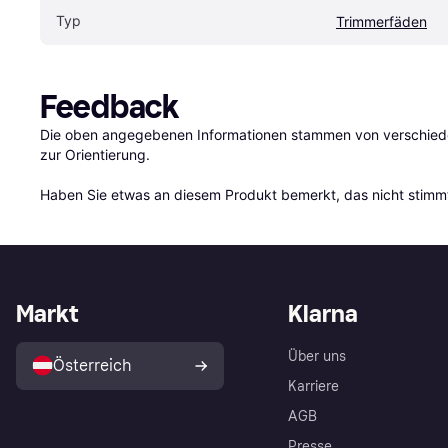
Typ
Trimmerfäden
Feedback
Die oben angegebenen Informationen stammen von verschieden
zur Orientierung.

Haben Sie etwas an diesem Produkt bemerkt, das nicht stimmt
Markt
Klarna
Über uns
Österreich
Karriere
AGB
Presse