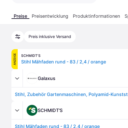
Preise
Preisentwicklung
Produktinformationen
S
Preis inklusive Versand
ANZEIGE
SCHMIDT'S
Stihl Mähfaden rund - 83 / 2,4 / orange
Galaxus
SCHMIDT'S
Stihl Mähfaden rund - 83 / 2,4 / orange