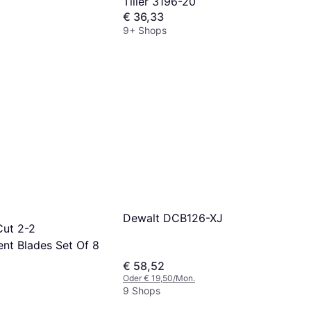
Tiller 3196-20
€ 36,33
9+ Shops
Dewalt DCB126-XJ
Cut 2-2
nt Blades Set Of 8
€ 58,52
Oder € 19,50/Mon.
9 Shops