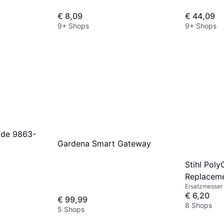
€ 8,09
€ 44,09
9+ Shops
9+ Shops
ade 9863-
Gardena Smart Gateway
Stihl Poly
Replaceme
Ersatzmesser
€ 6,20
€ 99,99
8 Shops
5 Shops