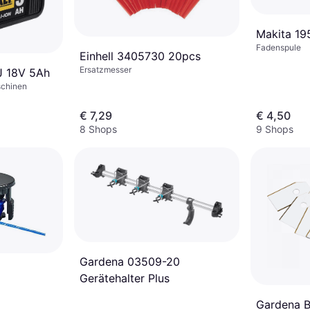
Makita 19
Fadenspule
Einhell 3405730 20pcs
Ersatzmesser
J 18V 5Ah
schinen
€ 7,29
€ 4,50
8 Shops
9 Shops
Gardena 03509-20
Gerätehalter Plus
Gardena B