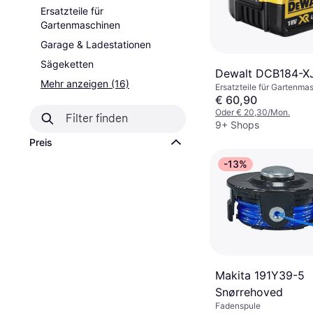
Ersatzteile für
Gartenmaschinen
Garage & Ladestationen
Sägeketten
Dewalt DCB184-X
Mehr anzeigen (16)
Ersatzteile für Gartenma
€ 60,90
Oder € 20,30/Mon.
9+ Shops
Preis
-13%
Makita 191Y39-5
Snørrehoved
Fadenspule