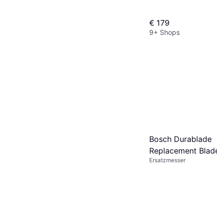
€ 179
9+ Shops
Bosch Durablade
Replacement Blad
Ersatzmesser
5pcs