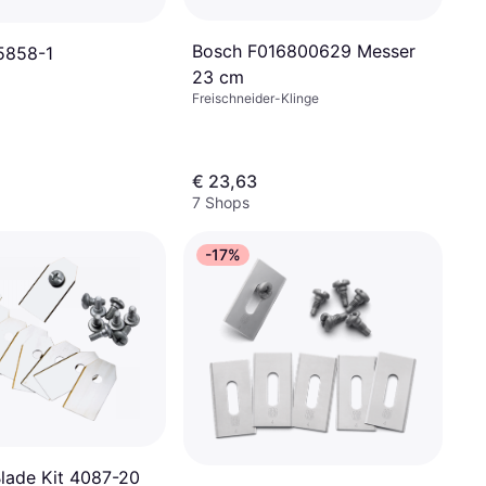
Bosch F016800629 Messer
5858-1
23 cm
Freischneider-Klinge
€ 23,63
7 Shops
-17%
lade Kit 4087-20