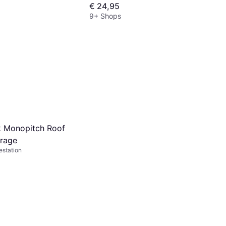
€ 24,95
9+ Shops
 Monopitch Roof
rage
estation