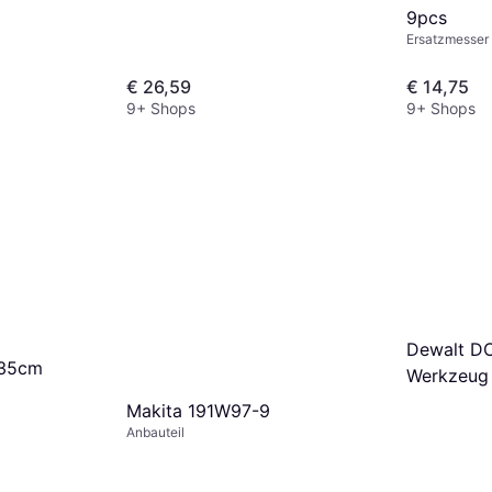
9pcs
Ersatzmesser
€ 26,59
€ 14,75
9+ Shops
9+ Shops
Dewalt DC
 35cm
Werkzeug
Makita 191W97-9
Anbauteil