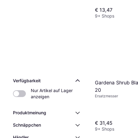
€ 13,47
9+ Shops
Verfügbarkeit
Gardena Shrub Bl
20
Nur Artikel auf Lager 
Ersatzmesser
anzeigen
Produktmeinung
€ 31,45
Schnäppchen
9+ Shops
Händler