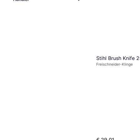
Stihl Brush Knife 
Freischneider-Klinge
€ 29,01