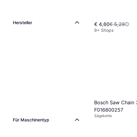
Hersteller
€ 4,60
€ 5,29
9+ Shops
Bosch Saw Chain
F016800257
Sägekette
Für Maschinentyp