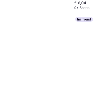
€ 6,04
9+ Shops
Im Trend