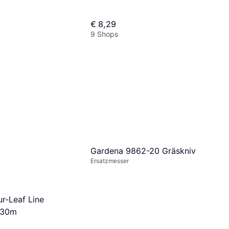
€ 8,29
9 Shops
Gardena 9862-20 Gräskniv
Ersatzmesser
ur-Leaf Line
 30m