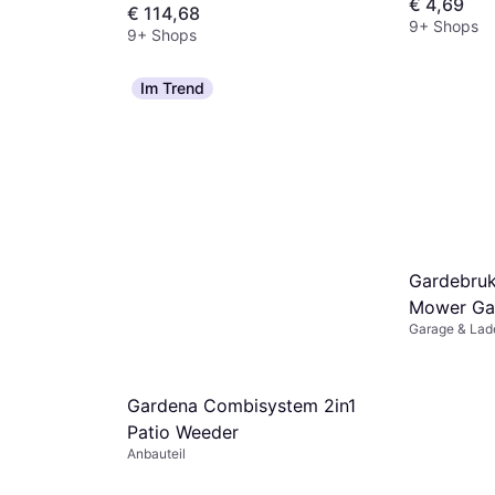
€ 4,69
€ 114,68
9+ Shops
9+ Shops
Im Trend
Gardebruk
Mower Ga
Garage & Lad
Gardena Combisystem 2in1
Patio Weeder
Anbauteil