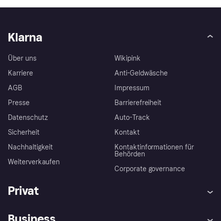
Klarna
Über uns
Wikipink
Karriere
Anti-Geldwäsche
AGB
Impressum
Presse
Barrierefreiheit
Datenschutz
Auto-Track
Sicherheit
Kontakt
Nachhaltigkeit
Kontaktinformationen für
Behörden
Weiterverkaufen
Corporate governance
Privat
Hilfe
Käuferschutzrichtlinien
Business