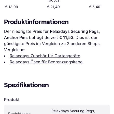
100pcs
€ 13,99
€ 21,49
€ 5,40
Produktinformationen
Der niedrigste Preis für 
Relaxdays Securing Pegs, 
Anchor Pins
 beträgt derzeit 
€ 11,53
. Dies ist der 
günstigste Preis im Vergleich zu 
2
 anderen Shops.
Vergleiche:
Relaxdays Zubehör für Gartengeräte
Relaxdays Ösen für Begrenzungskabel
Spezifikationen
Produkt
Relaxdays Securing Pegs, 
Produktname