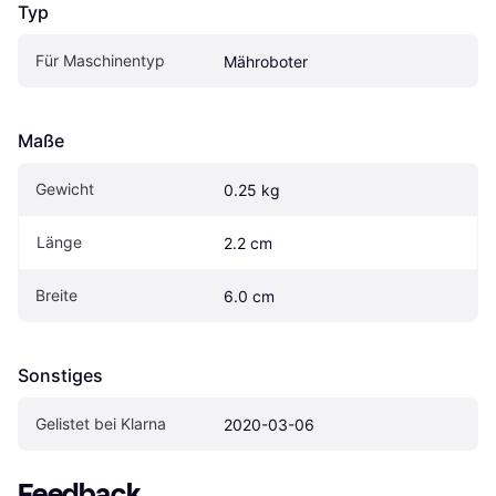
Typ
Für Maschinentyp
Mähroboter
Maße
Gewicht
0.25 kg
Länge
2.2 cm
Breite
6.0 cm
Sonstiges
Gelistet bei Klarna
2020-03-06
Feedback