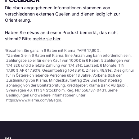
Die oben angegebenen Informationen stammen von 
verschiedenen externen Quellen und dienen lediglich zur 
Orientierung.

Haben Sie etwas an diesem Produkt bemerkt, das nicht 
stimmt? Bitte 
melde sie hier
.
¹
Bezahlen Sie ganz in 6 Raten mit Klarna, *APR 17,90%.
*Zahlen Sie in 6 Raten mit Klarna. Eine Anzahlung kann erforderlich sein.
Zahlungsbeispiel für einen Kauf von 1000€ in 6 Raten: 5 Zahlungen von
174,82€ und die letzte Zahlung von 174,81€. Laufzeit: 6 Monate. TIN
17,90% APR 17,90%. Gesamtbetrag 1048,91€. Zinsen: 48,91€. Dies gilt nur
für in Österreich lebende Personen über 18 Jahre. Vorbehaltlich der
Zustimmung von Klarna. Mindestkaufbetrag 25€ und Höchstbetrag
abhängig von der Bonitätsprüfung. Kreditgeber: Klarna Bank AB (publ),
Sveavägen 46, 111 34 Stockholm, Reg. Nr.: 556737-0431. Siehe
Bedingungen und weitere Informationen unter
https://www.klarna.com/at/agb/
.