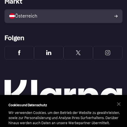
Markt
Mit Klarna verkaufen
Plattformen und Partner
Österreich
Folgen
Cookies und Datenschutz
Wir verwenden Cookies, um den Betrieb der Website zu gewährleisten,
sowie zur Personalisierung und Analyse Ihres Surfverhaltens. Darüber
hinaus werden auch Daten an unsere Werbepartner übermittelt.
Copyright © 2005-2026 Klarna Bank AB (publ). Headquarters: Stockholm, Sweden. All