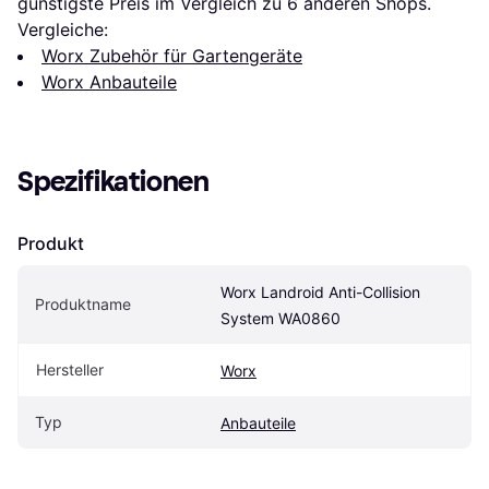
günstigste Preis im Vergleich zu 
6
 anderen Shops.
Vergleiche:
Worx Zubehör für Gartengeräte
Worx Anbauteile
Spezifikationen
Produkt
Worx Landroid Anti-Collision 
Produktname
System WA0860
Hersteller
Worx
Typ
Anbauteile