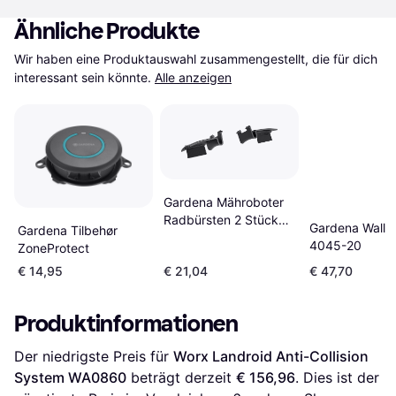
Ähnliche Produkte
Wir haben eine Produktauswahl zusammengestellt, die für dich 
interessant sein könnte.
Alle anzeigen
Gardena Mähroboter
Radbürsten 2 Stück
Gardena Wall 
Gardena Tilbehør
Schwarz Anthrazit
4045-20
ZoneProtect
€ 14,95
€ 21,04
€ 47,70
Produktinformationen
Der niedrigste Preis für 
Worx Landroid Anti-Collision 
System WA0860
 beträgt derzeit 
€ 156,96
. Dies ist der 