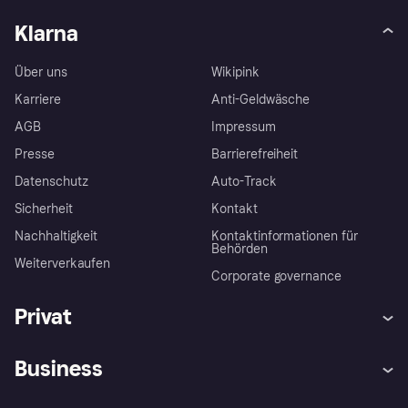
Klarna
Über uns
Wikipink
Karriere
Anti-Geldwäsche
AGB
Impressum
Presse
Barrierefreiheit
Datenschutz
Auto-Track
Sicherheit
Kontakt
Nachhaltigkeit
Kontaktinformationen für
Behörden
Weiterverkaufen
Corporate governance
Privat
Hilfe
Käuferschutzrichtlinien
Business
Einloggen
Beschwerden
Händlersupport
Entwicklerseite