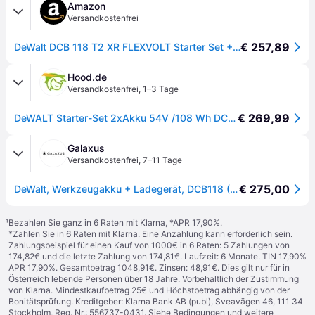
Amazon
Versandkostenfrei
€ 257,89
DeWalt DCB 118 T2 XR FLEXVOLT Starter Set + 2X Akku 6,0 Ah
Hood.de
Versandkostenfrei
,
1–3 Tage
€ 269,99
DeWALT Starter-Set 2xAkku 54V /108 Wh DCB118T2-QW
Galaxus
Versandkostenfrei
,
7–11 Tage
€ 275,00
DeWalt, Werkzeugakku + Ladegerät, DCB118 (54V)
¹
Bezahlen Sie ganz in 6 Raten mit Klarna, *APR 17,90%.
*Zahlen Sie in 6 Raten mit Klarna. Eine Anzahlung kann erforderlich sein.
Zahlungsbeispiel für einen Kauf von 1000€ in 6 Raten: 5 Zahlungen von
174,82€ und die letzte Zahlung von 174,81€. Laufzeit: 6 Monate. TIN 17,90%
APR 17,90%. Gesamtbetrag 1048,91€. Zinsen: 48,91€. Dies gilt nur für in
Österreich lebende Personen über 18 Jahre. Vorbehaltlich der Zustimmung
von Klarna. Mindestkaufbetrag 25€ und Höchstbetrag abhängig von der
Bonitätsprüfung. Kreditgeber: Klarna Bank AB (publ), Sveavägen 46, 111 34
Stockholm, Reg. Nr.: 556737-0431. Siehe Bedingungen und weitere