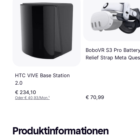
BoboVR S3 Pro Batter
Relief Strap Meta Ques
HTC VIVE Base Station
2.0
€ 234,10
€ 70,99
Oder € 40,93/Mon.
¹
Produktinformationen