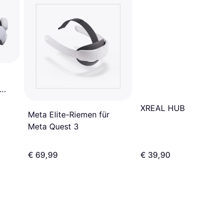
d
nd
XREAL HUB
Meta Elite-Riemen für
Meta Quest 3
€ 69,99
€ 39,90