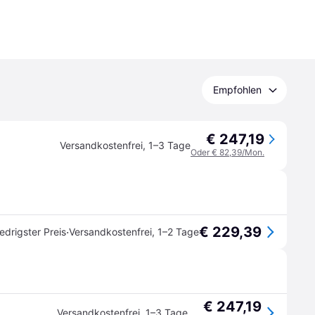
Empfohlen
€ 247,19
Versandkostenfrei
,
1–3 Tage
Oder € 82,39/Mon.
€ 229,39
·
edrigster Preis
Versandkostenfrei
,
1–2 Tage
€ 247,19
Versandkostenfrei
,
1–3 Tage