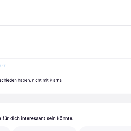
arz
tschieden haben, nicht mit Klarna 
für dich interessant sein könnte.