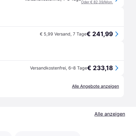
Oder € 82,39/Mon.
€ 241,99
€ 5,99 Versand
,
7 Tage
€ 233,18
Versandkostenfrei
,
6–8 Tage
Alle Angebote anzeigen
Alle anzeigen