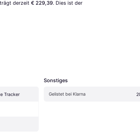
trägt derzeit 
€ 229,39
. Dies ist der 
Sonstiges
Gelistet bei Klarna
e Tracker
2