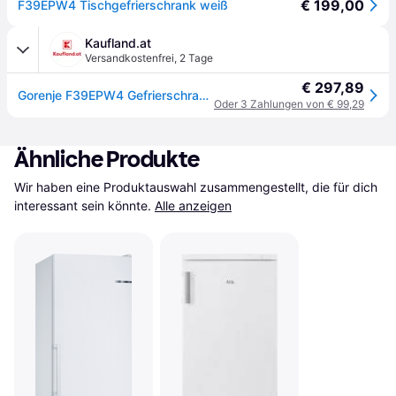
€ 199,00
F39EPW4 Tischgefrierschrank weiß
Kaufland.at
Versandkostenfrei
,
2 Tage
€ 297,89
Gorenje F39EPW4 Gefrierschrank 61Liter, 84cm Höhe, weiß
Oder 3 Zahlungen von € 99,29
Ähnliche Produkte
Wir haben eine Produktauswahl zusammengestellt, die für dich 
interessant sein könnte.
Alle anzeigen