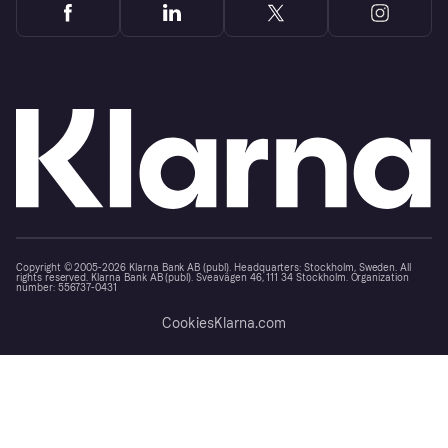
Copyright © 2005-2026 Klarna Bank AB (publ). Headquarters: Stockholm, Sweden. All
rights reserved. Klarna Bank AB (publ). Sveavägen 46, 111 34 Stockholm. Organization
number: 556737-0431
Cookies
Klarna.com