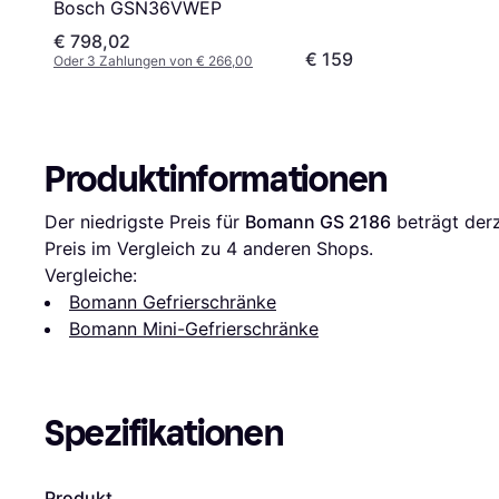
Bosch GSN36VWEP
€ 798,02
€ 159
Oder 3 Zahlungen von € 266,00
Produktinformationen
Der niedrigste Preis für 
Bomann GS 2186
 beträgt derz
Preis im Vergleich zu 
4
 anderen Shops.
Vergleiche:
Bomann Gefrierschränke
Bomann Mini-Gefrierschränke
Spezifikationen
Produkt