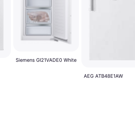
Siemens GI21VADE0 White
AEG ATB48E1AW