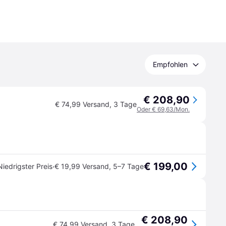
Empfohlen
€ 208,90
€ 74,99 Versand
,
3 Tage
Oder € 69,63/Mon.
€ 199,00
·
Niedrigster Preis
€ 19,99 Versand
,
5–7 Tage
€ 208,90
€ 74,99 Versand
,
3 Tage