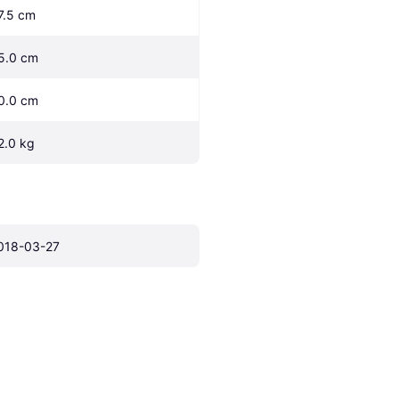
7.5 cm
5.0 cm
0.0 cm
2.0 kg
018-03-27