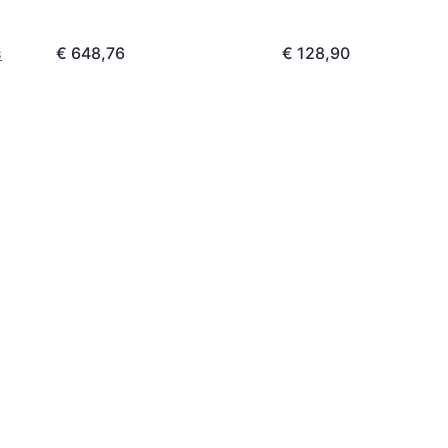
€ 648,76
€ 128,90
3