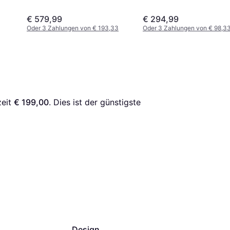
€ 579,99
€ 294,99
Oder 3 Zahlungen von € 193,33
Oder 3 Zahlungen von € 98,3
eit 
€ 199,00
. Dies ist der günstigste 
Design