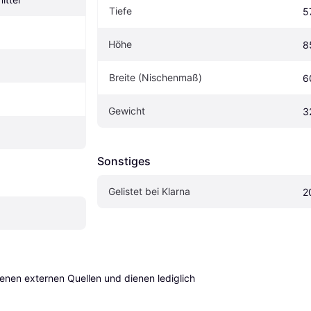
Tiefe
5
Höhe
8
Breite (Nischenmaß)
6
Gewicht
3
Sonstiges
Gelistet bei Klarna
2
en externen Quellen und dienen lediglich 