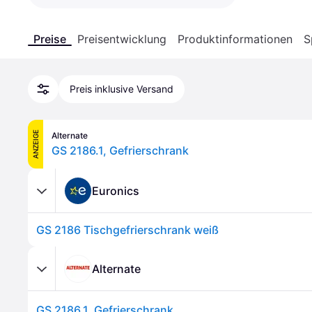
Preise
Preisentwicklung
Produktinformationen
S
Preis inklusive Versand
ANZEIGE
Alternate
GS 2186.1, Gefrierschrank
Euronics
GS 2186 Tischgefrierschrank weiß
Alternate
GS 2186.1, Gefrierschrank