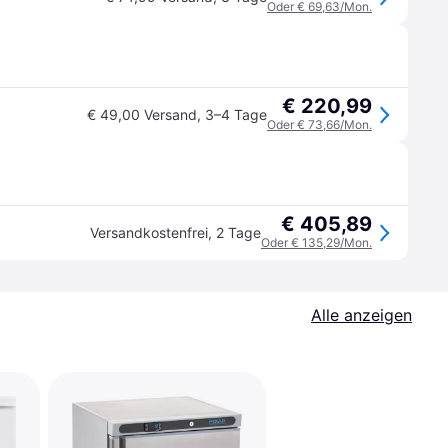
Oder € 69,63/Mon.
€ 220,99
€ 49,00 Versand
,
3–4 Tage
Oder € 73,66/Mon.
€ 405,89
Versandkostenfrei
,
2 Tage
Oder € 135,29/Mon.
Alle anzeigen