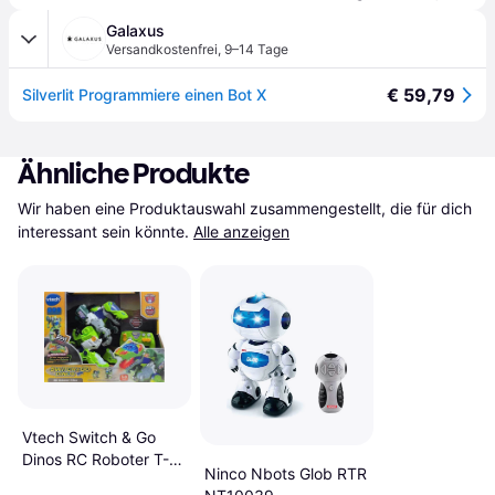
Galaxus
Versandkostenfrei
,
9–14 Tage
€ 59,79
Silverlit Programmiere einen Bot X
Ähnliche Produkte
Wir haben eine Produktauswahl zusammengestellt, die für dich 
interessant sein könnte.
Alle anzeigen
Vtech Switch & Go
Dinos RC Roboter T-
Ninco Nbots Glob RTR
Rex