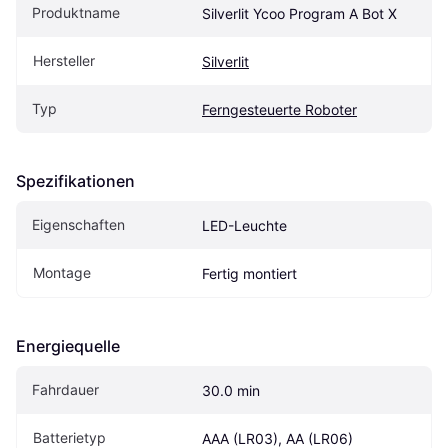
Produktname
Silverlit Ycoo Program A Bot X
Hersteller
Silverlit
Typ
Ferngesteuerte Roboter
Spezifikationen
Eigenschaften
LED-Leuchte
Montage
Fertig montiert
Energiequelle
Fahrdauer
30.0 min
Batterietyp
AAA (LR03), AA (LR06)