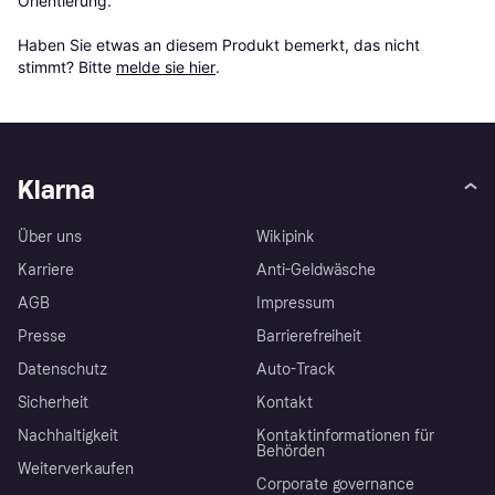
Orientierung.

Haben Sie etwas an diesem Produkt bemerkt, das nicht 
stimmt? Bitte 
melde sie hier
.
Klarna
Über uns
Wikipink
Karriere
Anti-Geldwäsche
AGB
Impressum
Presse
Barrierefreiheit
Datenschutz
Auto-Track
Sicherheit
Kontakt
Nachhaltigkeit
Kontaktinformationen für
Behörden
Weiterverkaufen
Corporate governance