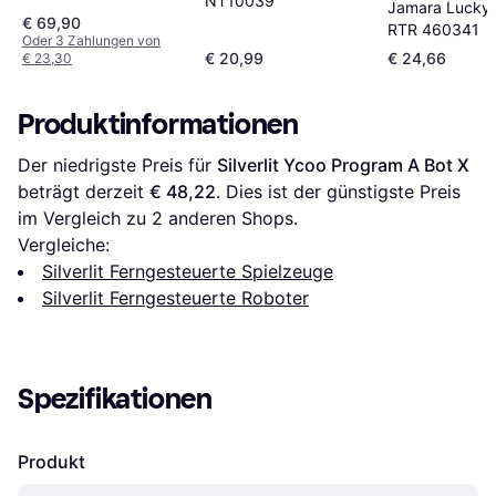
NT10039
Jamara Lucky T
€ 69,90
RTR 460341
Oder 3 Zahlungen von
€ 20,99
€ 24,66
€ 23,30
Produktinformationen
Der niedrigste Preis für 
Silverlit Ycoo Program A Bot X
beträgt derzeit 
€ 48,22
. Dies ist der günstigste Preis 
im Vergleich zu 
2
 anderen Shops.
Vergleiche:
Silverlit Ferngesteuerte Spielzeuge
Silverlit Ferngesteuerte Roboter
Spezifikationen
Produkt