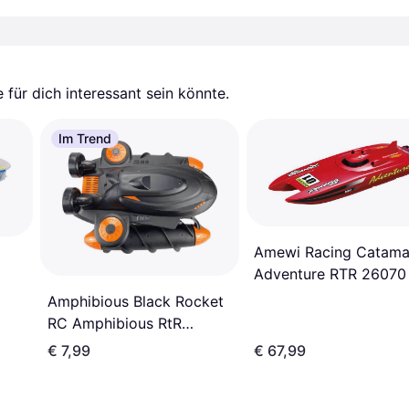
für dich interessant sein könnte.
Im Trend
Amewi Racing Catama
Adventure RTR 26070
Amphibious Black Rocket
RC Amphibious RtR
340mm
€ 7,99
€ 67,99