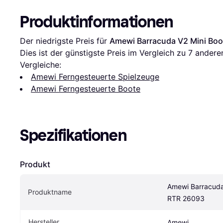
Produktinformationen
Der niedrigste Preis für 
Amewi Barracuda V2 Mini Bo
Dies ist der günstigste Preis im Vergleich zu 
7
 andere
Vergleiche:
Amewi Ferngesteuerte Spielzeuge
Amewi Ferngesteuerte Boote
Spezifikationen
Produkt
Amewi Barracuda 
Produktname
RTR 26093
Hersteller
Amewi