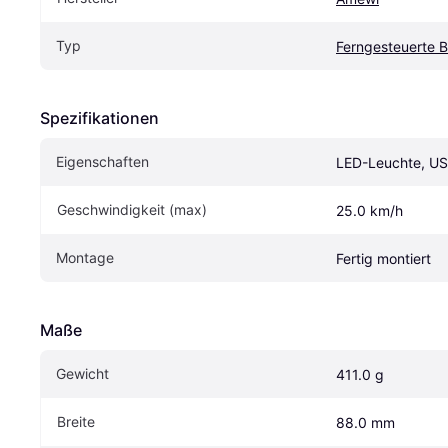
Typ
Ferngesteuerte 
Spezifikationen
Eigenschaften
LED-Leuchte, U
Geschwindigkeit (max)
25.0 km/h
Montage
Fertig montiert
Maße
Gewicht
411.0 g
Breite
88.0 mm