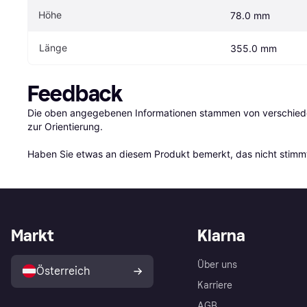
Höhe
78.0 mm
Länge
355.0 mm
Feedback
Die oben angegebenen Informationen stammen von verschieden
zur Orientierung.

Haben Sie etwas an diesem Produkt bemerkt, das nicht stimmt
Markt
Klarna
Über uns
Österreich
Karriere
AGB