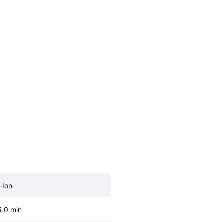
i-Ion
5.0 min