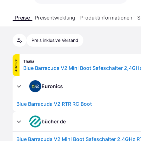
Preise
Preisentwicklung
Produktinformationen
S
Preis inklusive Versand
ANZEIGE
Thalia
Blue Barracuda V2 Mini Boot Safeschalter 2,4GH
Euronics
Blue Barracuda V2 RTR RC Boot
bücher.de
Blue Barracuda V2 Mini Boot Safeschalter 2,4GHz R