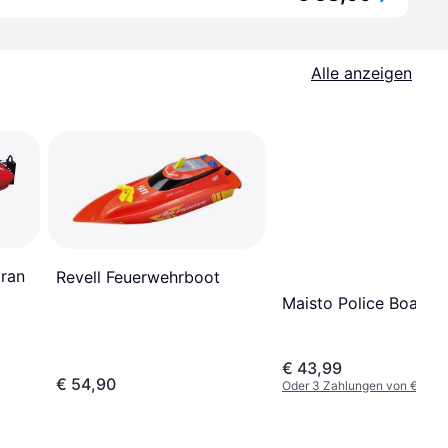
Alle anzeigen
ran
Revell Feuerwehrboot
Maisto Police Boat
€ 43,99
€ 54,90
Oder 3 Zahlungen von € 14,6