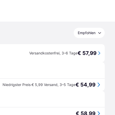
Empfohlen
€ 57,99
Versandkostenfrei
,
3–6 Tage
€ 54,99
·
Niedrigster Preis
€ 5,99 Versand
,
3–5 Tage
€ 58,99