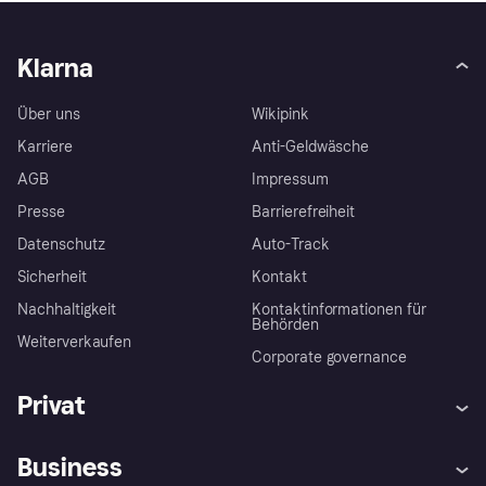
Klarna
Über uns
Wikipink
Karriere
Anti-Geldwäsche
AGB
Impressum
Presse
Barrierefreiheit
Datenschutz
Auto-Track
Sicherheit
Kontakt
Nachhaltigkeit
Kontaktinformationen für
Behörden
Weiterverkaufen
Corporate governance
Privat
Hilfe
Käuferschutzrichtlinien
Business
Einloggen
Beschwerden