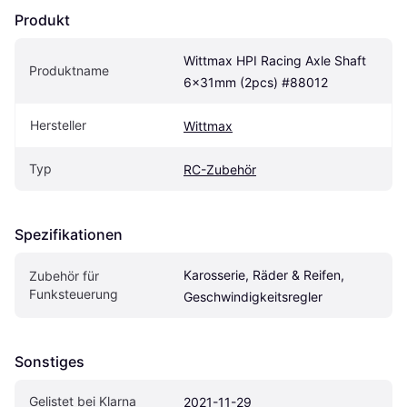
Produkt
Wittmax HPI Racing Axle Shaft 
Produktname
6x31mm (2pcs) #88012
Hersteller
Wittmax
Typ
RC-Zubehör
Spezifikationen
Karosserie, Räder & Reifen, 
Zubehör für 
Funksteuerung
Geschwindigkeitsregler
Sonstiges
Gelistet bei Klarna
2021-11-29