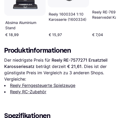
Reely RE-769
Reely 1600334 1:10
Reservedel Kar
Karosserie (1600334)
Absima Aluminium
Stand
€ 18,99
€ 15,97
€ 7,04
Produktinformationen
Der niedrigste Preis für 
Reely RE-7577271 Ersatzteil 
Karosseriesatz
 beträgt derzeit 
€ 21,61
. Dies ist der 
günstigste Preis im Vergleich zu 
3
 anderen Shops.
Vergleiche:
Reely Ferngesteuerte Spielzeuge
Reely RC-Zubehör
Spezifikationen