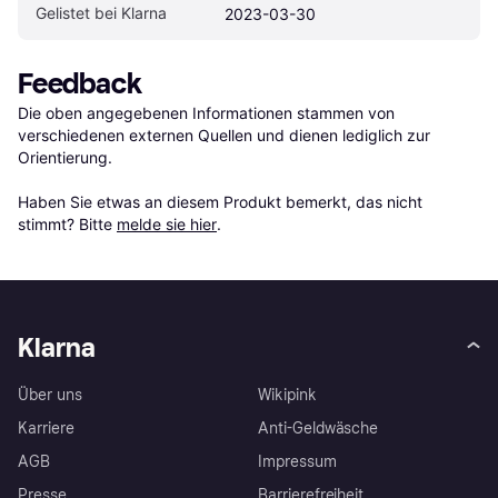
Gelistet bei Klarna
2023-03-30
Feedback
Die oben angegebenen Informationen stammen von 
verschiedenen externen Quellen und dienen lediglich zur 
Orientierung.

Haben Sie etwas an diesem Produkt bemerkt, das nicht 
stimmt? Bitte 
melde sie hier
.
Klarna
Über uns
Wikipink
Karriere
Anti-Geldwäsche
AGB
Impressum
Presse
Barrierefreiheit