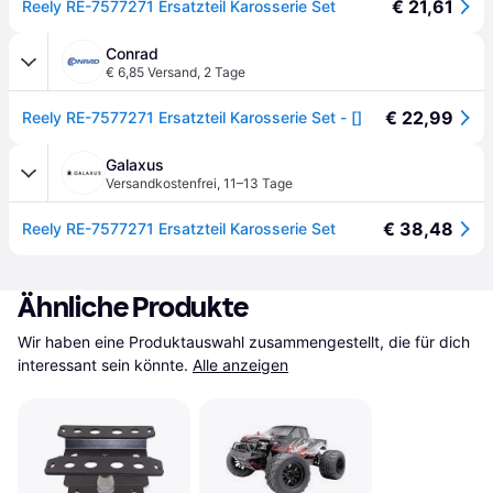
€ 21,61
Reely RE-7577271 Ersatzteil Karosserie Set
Conrad
€ 6,85 Versand
,
2 Tage
€ 22,99
Reely RE-7577271 Ersatzteil Karosserie Set - []
Galaxus
Versandkostenfrei
,
11–13 Tage
€ 38,48
Reely RE-7577271 Ersatzteil Karosserie Set
Ähnliche Produkte
Wir haben eine Produktauswahl zusammengestellt, die für dich 
interessant sein könnte.
Alle anzeigen