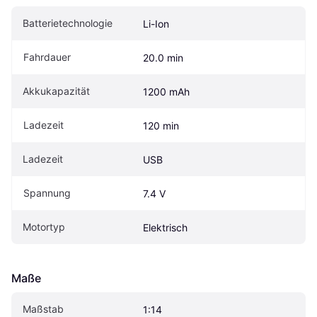
Batterietechnologie
Li-Ion
Fahrdauer
20.0 min
Akkukapazität
1200 mAh
Ladezeit
120 min
Ladezeit
USB
Spannung
7.4 V
Motortyp
Elektrisch
Maße
Maßstab
1:14