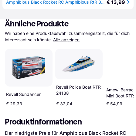
€ 13,99
Amphibious Black Rocket RC Amphibious RtR 340mm
Ähnliche Produkte
Wir haben eine Produktauswahl zusammengestellt, die für dich 
interessant sein könnte.
Alle anzeigen
Revell Police Boat RTR
Amewi Barracu
24138
Revell Sundancer
Mini Boot RTR
€ 29,33
€ 32,04
€ 54,99
Produktinformationen
Der niedrigste Preis für 
Amphibious Black Rocket RC 