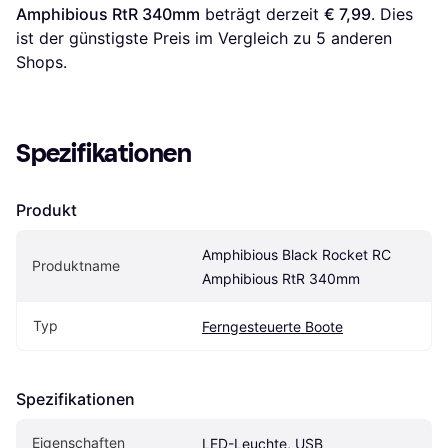
Amphibious RtR 340mm
 beträgt derzeit 
€ 7,99
. Dies 
ist der günstigste Preis im Vergleich zu 
5
 anderen 
Shops.
Spezifikationen
Produkt
Amphibious Black Rocket RC 
Produktname
Amphibious RtR 340mm
Typ
Ferngesteuerte Boote
Spezifikationen
Eigenschaften
LED-Leuchte, USB