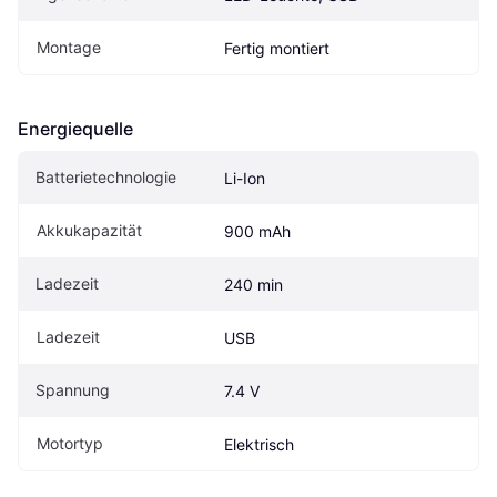
Montage
Fertig montiert
Energiequelle
Batterietechnologie
Li-Ion
Akkukapazität
900 mAh
Ladezeit
240 min
Ladezeit
USB
Spannung
7.4 V
Motortyp
Elektrisch