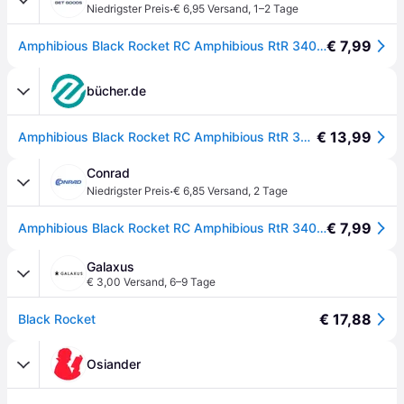
·
Niedrigster Preis
€ 6,95 Versand
,
1–2 Tage
€ 7,99
Amphibious Black Rocket RC Amphibious RtR 340 mm
bücher.de
€ 13,99
Amphibious Black Rocket RC Amphibious RtR 340mm
Conrad
·
Niedrigster Preis
€ 6,85 Versand
,
2 Tage
€ 7,99
Amphibious Black Rocket RC Amphibious RtR 340 mm - []
Galaxus
€ 3,00 Versand
,
6–9 Tage
€ 17,88
Black Rocket
Osiander