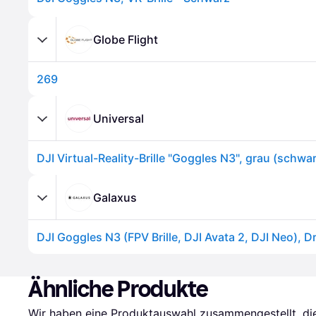
Globe Flight
269
Universal
Galaxus
Ähnliche Produkte
Wir haben eine Produktauswahl zusammengestellt, die 