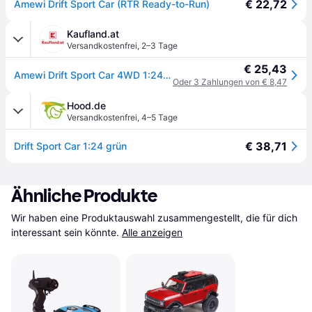
€ 22,72
Amewi Drift Sport Car (RTR Ready-to-Run)
Kaufland.at
Versandkostenfrei
,
2–3 Tage
€ 25,43
Amewi Drift Sport Car 4WD 1:24 RTR grün, Artikel 21085
Oder 3 Zahlungen von € 8,47
Hood.de
Versandkostenfrei
,
4–5 Tage
€ 38,71
Drift Sport Car 1:24 grün
Ähnliche Produkte
Wir haben eine Produktauswahl zusammengestellt, die für dich 
interessant sein könnte.
Alle anzeigen