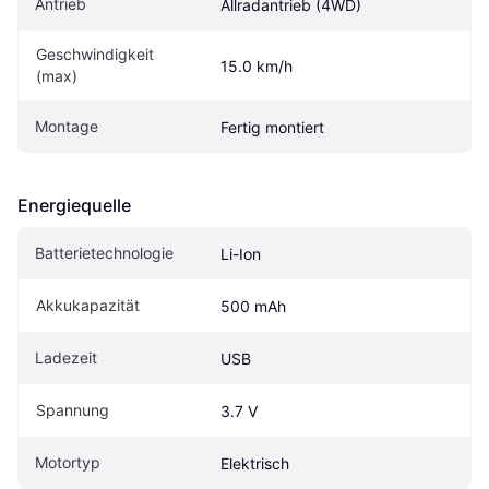
Antrieb
Allradantrieb (4WD)
Geschwindigkeit 
15.0 km/h
(max)
Montage
Fertig montiert
Energiequelle
Batterietechnologie
Li-Ion
Akkukapazität
500 mAh
Ladezeit
USB
Spannung
3.7 V
Motortyp
Elektrisch