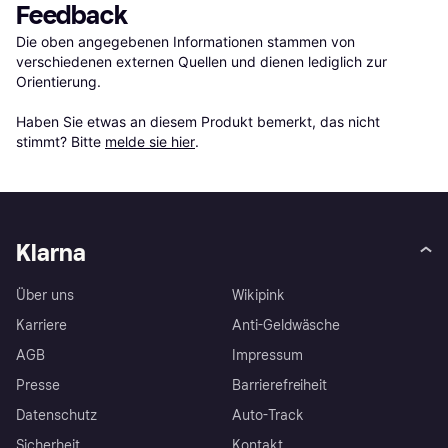
Feedback
Die oben angegebenen Informationen stammen von 
verschiedenen externen Quellen und dienen lediglich zur 
Orientierung.

Haben Sie etwas an diesem Produkt bemerkt, das nicht 
stimmt? Bitte 
melde sie hier
.
Klarna
Über uns
Wikipink
Karriere
Anti-Geldwäsche
AGB
Impressum
Presse
Barrierefreiheit
Datenschutz
Auto-Track
Sicherheit
Kontakt