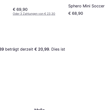
Sphero Mini Soccer
€ 69,90
€ 68,90
Oder 3 Zahlungen von € 23,30
39
 beträgt derzeit 
€ 20,99
. Dies ist 
.
Maße