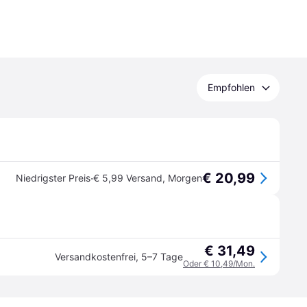
Empfohlen
€ 20,99
·
Niedrigster Preis
€ 5,99 Versand
,
Morgen
€ 31,49
Versandkostenfrei
,
5–7 Tage
Oder € 10,49/Mon.