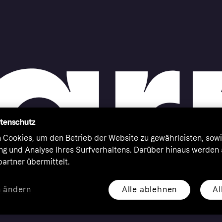
atenschutz
 Cookies, um den Betrieb der Website zu gewährleisten, sowi
ung und Analyse Ihres Surfverhaltens. Darüber hinaus werden
artner übermittelt.
Alle ablehnen
Al
n ändern
eserved. Klarna Bank AB (publ). Sveavägen 46, 111 34