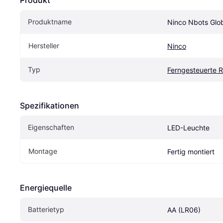
Produktname
Ninco Nbots Gl
Hersteller
Ninco
Typ
Ferngesteuerte 
Spezifikationen
Eigenschaften
LED-Leuchte
Montage
Fertig montiert
Energiequelle
Batterietyp
AA (LR06)