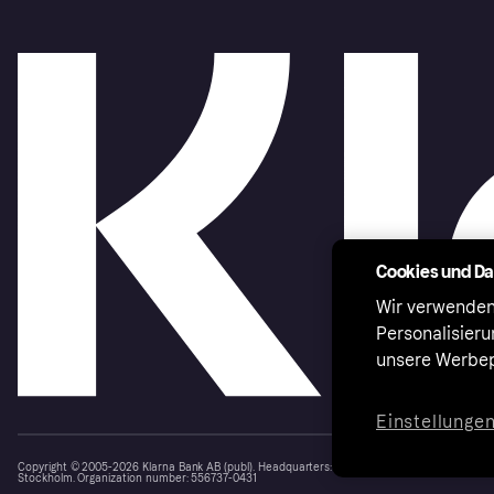
Cookies und D
Wir verwenden
Personalisier
unsere Werbep
Einstellunge
Copyright © 2005-2026 Klarna Bank AB (publ). Headquarters: Stockholm, Sweden. All rights r
Stockholm. Organization number: 556737-0431