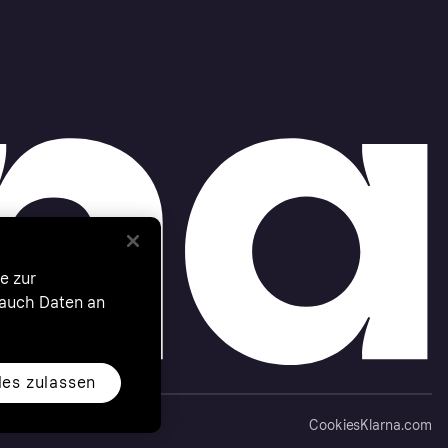
e zur
 auch Daten an
les zulassen
Cookies
Klarna.com