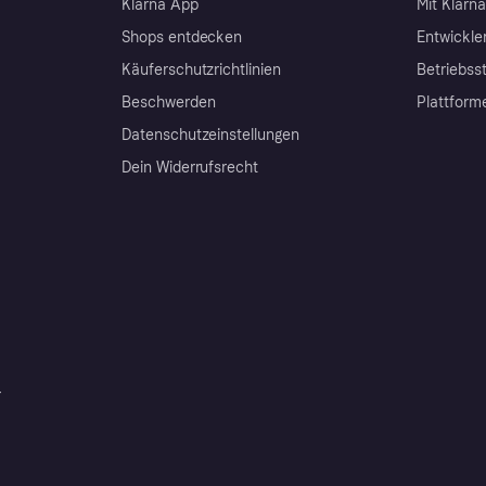
Klarna App
Mit Klarn
Shops entdecken
Entwickle
Käuferschutzrichtlinien
Betriebss
Beschwerden
Plattform
Datenschutzeinstellungen
Dein Widerrufsrecht
r