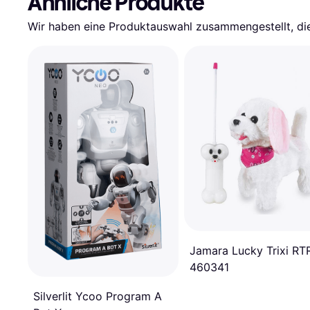
Ähnliche Produkte
Wir haben eine Produktauswahl zusammengestellt, die 
Jamara Lucky Trixi RT
460341
Silverlit Ycoo Program A