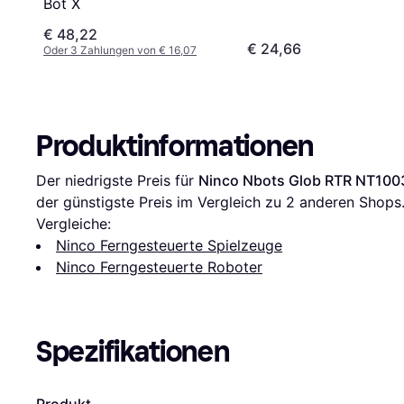
Bot X
€ 48,22
€ 24,66
Oder 3 Zahlungen von € 16,07
Produktinformationen
Der niedrigste Preis für 
Ninco Nbots Glob RTR NT100
der günstigste Preis im Vergleich zu 
2
 anderen Shops
Vergleiche:
Ninco Ferngesteuerte Spielzeuge
Ninco Ferngesteuerte Roboter
Spezifikationen
Produkt