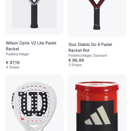
Wilson Optix V2 Lite Padel
Siux Diablo Go 4 Padel
Racket
Racket Rot
Padelschläger
Padelschläger, Diamant
€ 96,99
€ 97,19
2 Shops
4 Shops