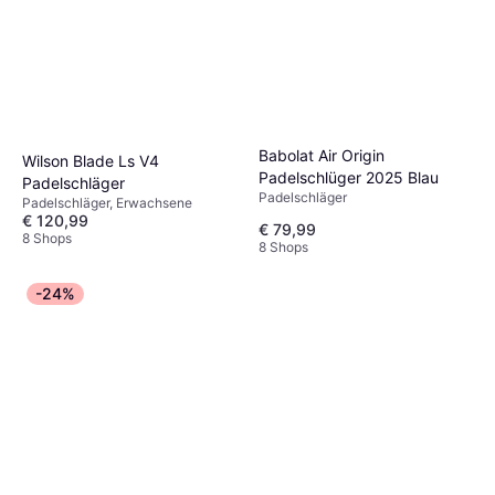
Babolat Air Origin
Wilson Blade Ls V4
Padelschlüger 2025 Blau
Padelschläger
Padelschläger
Padelschläger, Erwachsene
€ 120,99
€ 79,99
8 Shops
8 Shops
-24%