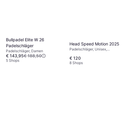
Bullpadel Elite W 26
Head Speed Motion 2025
Padelschläger
Padelschläger, Unisex,
Padelschläger, Damen
Erwachsene, Diamant, Drop
€ 143,95
€ 188,50
€ 120
5 Shops
8 Shops