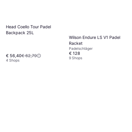
Head Coello Tour Padel
Backpack 25L
Wilson Endure LS V1 Padel
Racket
Padelschläger
€ 128
€ 56,40
€ 62,79
9 Shops
4 Shops