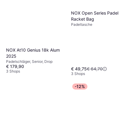
NOX Open Series Padel
Racket Bag
Padeltasche
NOX At10 Genius 18k Alum
2025
Padelschläger, Senior, Drop
€ 179,90
€ 49,75
€ 64,70
3 Shops
3 Shops
-12%