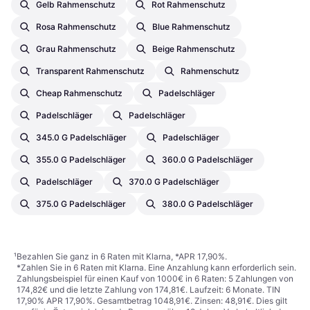
Gelb Rahmenschutz
Rot Rahmenschutz
Rosa Rahmenschutz
Blue Rahmenschutz
Grau Rahmenschutz
Beige Rahmenschutz
Transparent Rahmenschutz
Rahmenschutz
Cheap Rahmenschutz
Padelschläger
Padelschläger
Padelschläger
345.0 G Padelschläger
Padelschläger
355.0 G Padelschläger
360.0 G Padelschläger
Padelschläger
370.0 G Padelschläger
375.0 G Padelschläger
380.0 G Padelschläger
¹
Bezahlen Sie ganz in 6 Raten mit Klarna, *APR 17,90%.
*Zahlen Sie in 6 Raten mit Klarna. Eine Anzahlung kann erforderlich sein.
Zahlungsbeispiel für einen Kauf von 1000€ in 6 Raten: 5 Zahlungen von
174,82€ und die letzte Zahlung von 174,81€. Laufzeit: 6 Monate. TIN
17,90% APR 17,90%. Gesamtbetrag 1048,91€. Zinsen: 48,91€. Dies gilt