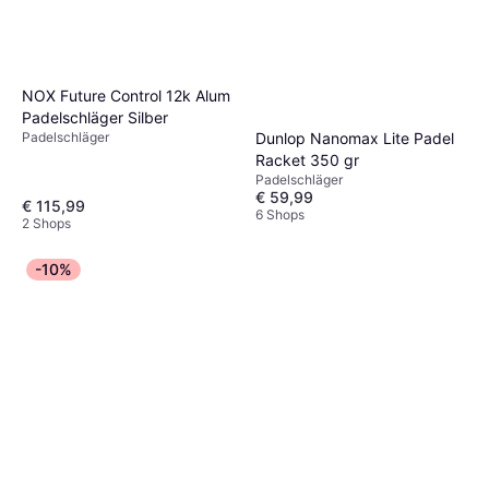
NOX Future Control 12k Alum
Padelschläger Silber
Padelschläger
Dunlop Nanomax Lite Padel
Racket 350 gr
Padelschläger
€ 59,99
€ 115,99
6 Shops
2 Shops
-10%