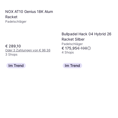
NOX AT10 Genius 18K Alum
Racket
Padelschläger
Bullpadel Hack 04 Hybrid 26
Racket Silber
Padelschläger
€ 289,10
€ 175,95
€ 198
Oder 3 Zahlungen von € 96,36
4 Shops
3 Shops
Im Trend
Im Trend