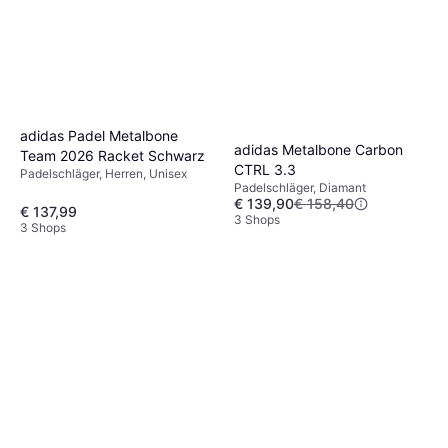
adidas Padel Metalbone
adidas Metalbone Carbon
Team 2026 Racket Schwarz
CTRL 3.3
Padelschläger, Herren, Unisex
Padelschläger, Diamant
€ 139,90
€ 158,40
€ 137,99
3 Shops
3 Shops