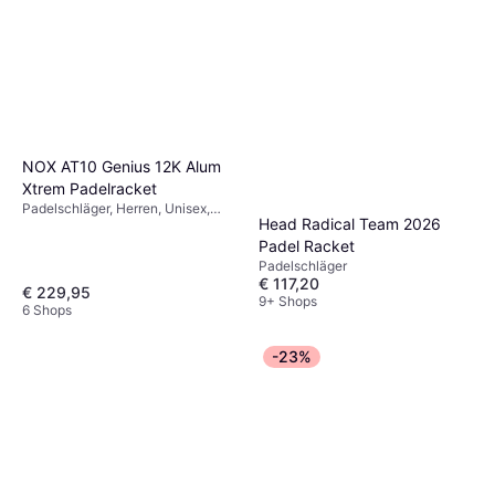
NOX AT10 Genius 12K Alum
Xtrem Padelracket
Padelschläger, Herren, Unisex,
Head Radical Team 2026
Erwachsene
Padel Racket
Padelschläger
€ 117,20
€ 229,95
9+ Shops
6 Shops
-23%