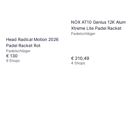
NOX AT10 Genius 12K Alum
Xtreme Lite Padel Racket
Padelschläger
Head Radical Motion 2026
Padel Racket Rot
Padelschläger
€ 130
€ 210,49
9 Shops
4 Shops