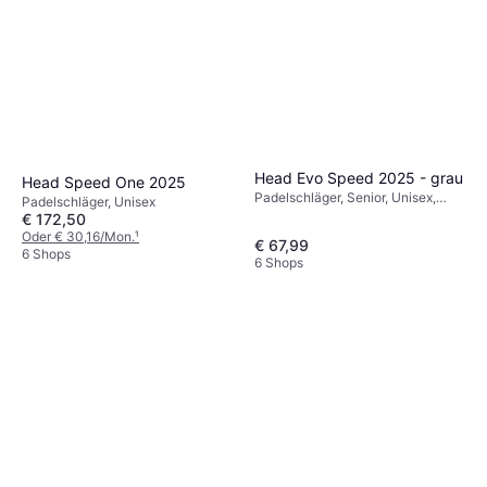
Head Evo Speed 2025 - grau
Head Speed One 2025
Padelschläger, Senior, Unisex,
Padelschläger, Unisex
Rund
€ 172,50
Oder € 30,16/Mon.
¹
€ 67,99
6 Shops
6 Shops