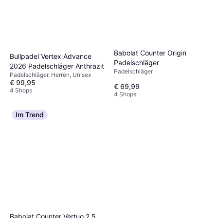
Babolat Counter Origin
Bullpadel Vertex Advance
Padelschläger
2026 Padelschläger Anthrazit
Padelschläger
Padelschläger, Herren, Unisex
€ 99,95
€ 69,99
4 Shops
4 Shops
Im Trend
Babolat Counter Vertuo 2.5