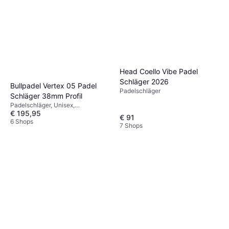
Head Coello Vibe Padel
Schläger 2026
Bullpadel Vertex 05 Padel
Padelschläger
Schläger 38mm Profil
Padelschläger, Unisex,
€ 195,95
Erwachsene
€ 91
6 Shops
7 Shops