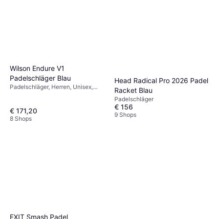
Wilson Endure V1
Padelschläger Blau
Head Radical Pro 2026 Padel
Padelschläger, Herren, Unisex,
Racket Blau
Erwachsene
Padelschläger
€ 156
€ 171,20
9 Shops
8 Shops
EXIT Smash Padel