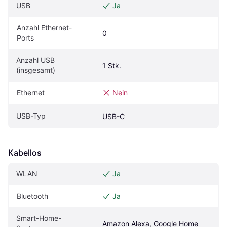
USB
Ja
Anzahl Ethernet-
0
Ports
Anzahl USB 
1 Stk.
(insgesamt)
Ethernet
Nein
USB-Typ
USB-C
Kabellos
WLAN
Ja
Bluetooth
Ja
Smart-Home-
Amazon Alexa, Google Home