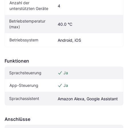
Anzahl der 
4
unterstützten Geräte
Betriebstemperatur 
40.0 °C
(max)
Betriebssystem
Android, iOS
Funktionen
Sprachsteuerung
Ja
App-Steuerung
Ja
Sprachassistent
Amazon Alexa, Google Assistant
Anschlüsse