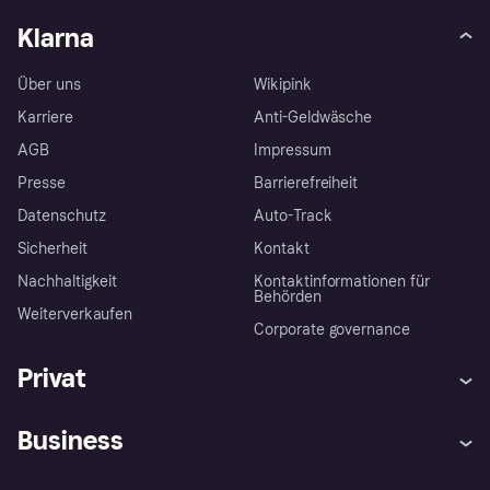
Klarna
Über uns
Wikipink
Karriere
Anti-Geldwäsche
AGB
Impressum
Presse
Barrierefreiheit
Datenschutz
Auto-Track
Sicherheit
Kontakt
Nachhaltigkeit
Kontaktinformationen für
Behörden
Weiterverkaufen
Corporate governance
Privat
Hilfe
Käuferschutzrichtlinien
Business
Einloggen
Beschwerden
Händlersupport
Entwicklerseite