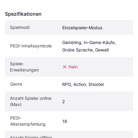
Spezifikationen
Spielmodi
Einzelspieler-Modus
Gambling, In-Game-Käufe, 
PEGI-Inhaltssymbole
Grobe Sprache, Gewalt
Spiele-
Nein
Erweiterungen
Genre
RPG, Action, Shooter
Anzahl Spieler online 
2
(Max)
PEGI-
18
Altersempfehlung
Anzahl Spieler offline 