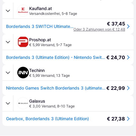
Kaufland.at
Versandkostenfrei
,
5–8 Tage
€ 37,45
Borderlands 3 SWITCH Ultimate Edition (Code in a Box)
Oder 3 Zahlungen von € 12,48
Proshop.at
€ 5,99 Versand
,
5–7 Tage
€ 24,70
Borderlands 3 (Ultimate Edition) - Nintendo Switch - FPS - PEGI 18
Techinn
€ 5,99 Versand
,
13 Tage
€ 22,99
Nintendo Games Switch Borderlands 3 (ultimate Edition) Golden PAL
Galaxus
€ 3,00 Versand
,
8–10 Tage
€ 27,38
Gearbox, Borderlands 3 (Ultimate Edition)