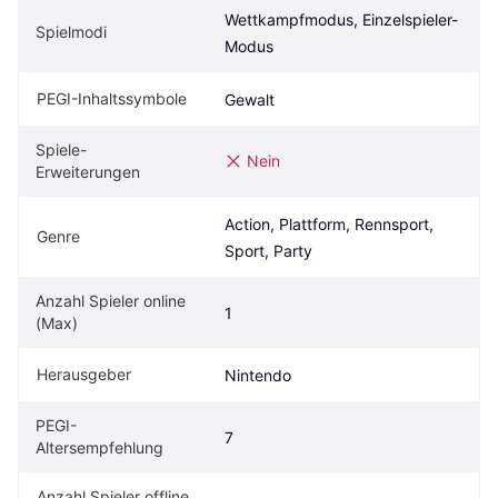
Wettkampfmodus, Einzelspieler-
Spielmodi
Modus
PEGI-Inhaltssymbole
Gewalt
Spiele-
Nein
Erweiterungen
Action, Plattform, Rennsport, 
Genre
Sport, Party
Anzahl Spieler online 
1
(Max)
Herausgeber
Nintendo
PEGI-
7
Altersempfehlung
Anzahl Spieler offline 