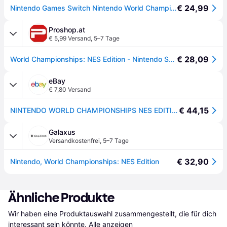
€ 24,99
Nintendo Games Switch Nintendo World Championships Nes Edition - Import Durchsichtig PAL
Proshop.at
€ 5,99 Versand
,
5–7 Tage
€ 28,09
World Championships: NES Edition - Nintendo Switch - Samlung - PEGI Unknown
eBay
€ 7,80 Versand
€ 44,15
NINTENDO WORLD CHAMPIONSHIPS NES EDITION Juego Fisico Nintendo Switch PAL ES
Galaxus
Versandkostenfrei
,
5–7 Tage
€ 32,90
Nintendo, World Championships: NES Edition
Ähnliche Produkte
Wir haben eine Produktauswahl zusammengestellt, die für dich 
interessant sein könnte.
Alle anzeigen