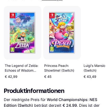
Princess Peach:
The Legend of Zelda:
Luigi's Mansio
Showtime! (Switch)
Echoes of Wisdom
(Switch)
(Switch)
€ 42,99
€ 45
€ 43,49
Produktinformationen
Der niedrigste Preis für 
World Championships: NES 
Edition (Switch)
 beträgt derzeit 
€ 24,99
. Dies ist der 