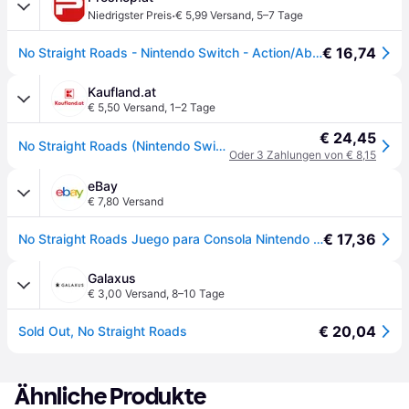
·
Niedrigster Preis
€ 5,99 Versand
,
5–7 Tage
€ 16,74
No Straight Roads - Nintendo Switch - Action/Abenteuer - PEGI 12
Kaufland.at
€ 5,50 Versand
,
1–2 Tage
€ 24,45
No Straight Roads (Nintendo Switch)
Oder 3 Zahlungen von € 8,15
eBay
€ 7,80 Versand
€ 17,36
No Straight Roads Juego para Consola Nintendo Switch
Galaxus
€ 3,00 Versand
,
8–10 Tage
€ 20,04
Sold Out, No Straight Roads
Ähnliche Produkte