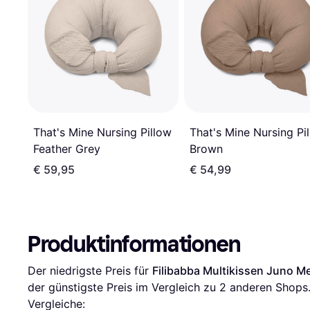
That's Mine Nursing Pillow
That's Mine Nursing Pi
Feather Grey
Brown
€ 59,95
€ 54,99
Produktinformationen
Der niedrigste Preis für 
Filibabba Multikissen Juno M
der günstigste Preis im Vergleich zu 
2
 anderen Shops
Vergleiche: