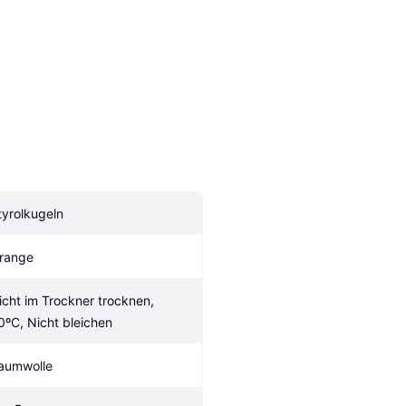
tyrolkugeln
range
icht im Trockner trocknen, 
0ºC, Nicht bleichen
aumwolle