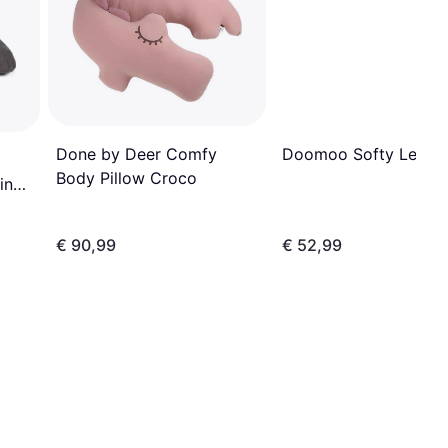
Doomoo Softy Leave
Done by Deer Comfy
Body Pillow Croco
in
€ 90,99
€ 52,99