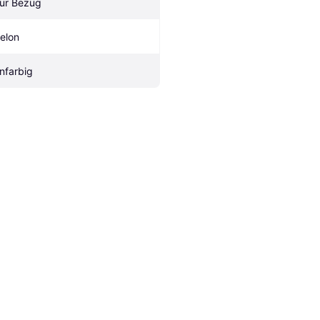
ur Bezug
elon
infarbig