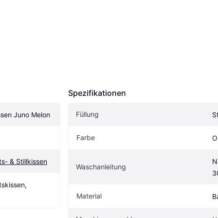
Spezifikationen
Füllung
issen Juno Melon
S
Farbe
O
- & Stillkissen
N
Waschanleitung
3
kissen, 
Material
B