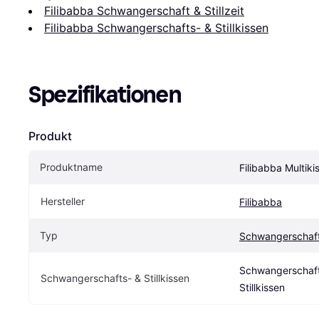
Filibabba Schwangerschaft & Stillzeit
Filibabba Schwangerschafts- & Stillkissen
Spezifikationen
Produkt
Produktname
Filibabba Multik
Hersteller
Filibabba
Typ
Schwangerschafts
Schwangerschafts
Schwangerschafts- & Stillkissen
Stillkissen