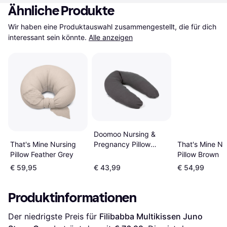
Ähnliche Produkte
Wir haben eine Produktauswahl zusammengestellt, die für dich 
interessant sein könnte.
Alle anzeigen
Doomoo Nursing &
That's Mine Nursing
That's Mine Nu
Pregnancy Pillow
Pillow Feather Grey
Pillow Brown
Muslin Grey
€ 59,95
€ 43,99
€ 54,99
Produktinformationen
Der niedrigste Preis für 
Filibabba Multikissen Juno 