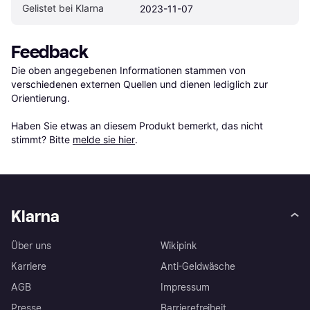
Gelistet bei Klarna
2023-11-07
Feedback
Die oben angegebenen Informationen stammen von 
verschiedenen externen Quellen und dienen lediglich zur 
Orientierung.

Haben Sie etwas an diesem Produkt bemerkt, das nicht 
stimmt? Bitte 
melde sie hier
.
Klarna
Über uns
Wikipink
Karriere
Anti-Geldwäsche
AGB
Impressum
Presse
Barrierefreiheit