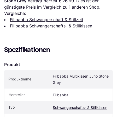
Stone Grey
 beträgt derzeit 
€ 76,99
. Dies ist der 
günstigste Preis im Vergleich zu 1 anderen Shop.
Vergleiche:
Filibabba Schwangerschaft & Stillzeit
Filibabba Schwangerschafts- & Stillkissen
Spezifikationen
Produkt
Filibabba Multikissen Juno Stone 
Produktname
Grey
Hersteller
Filibabba
Typ
Schwangerschafts- & Stillkissen