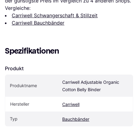
der günstigste Preis im Vergleich zu 
4
 anderen Shops.
Vergleiche:
Carriwell Schwangerschaft & Stillzeit
Carriwell Bauchbänder
Spezifikationen
Produkt
Carriwell Adjustable Organic 
Produktname
Cotton Belly Binder
Hersteller
Carriwell
Typ
Bauchbänder