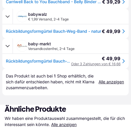
€ 39,29
Carriwell Back to You Bauchband - Belly Binder - honig L/XL
babywalz
€ 1,99 Versand
,
2–4 Tage
€ 49,99
Rückbildungsformgürtel Bauch-Weg-Band - natur
baby-markt
Versandkostenfrei
,
2–4 Tage
€ 49,99
Rückbildungsformgürtel Bauch-Weg-Band - natur
Oder 3 Zahlungen von € 16,66
Das Produkt ist auch bei 
1
Shop
 erhältlich, die 
sich dafür entschieden haben, nicht mit Klarna 
Alle anzeigen
zusammenzuarbeiten.
Ähnliche Produkte
Wir haben eine Produktauswahl zusammengestellt, die für dich 
interessant sein könnte.
Alle anzeigen