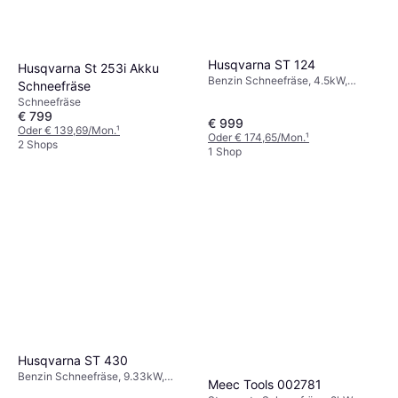
Husqvarna ST 124
Husqvarna St 253i Akku
Benzin Schneefräse, 4.5kW,
Schneefräse
Einlassbreite: 61 cm
Schneefräse
€ 799
€ 999
Oder € 139,69/Mon.
¹
Oder € 174,65/Mon.
¹
2 Shops
1 Shop
Husqvarna ST 430
Benzin Schneefräse, 9.33kW,
Meec Tools 002781
Scheinwerfer, Einlassbreite: 76 cm