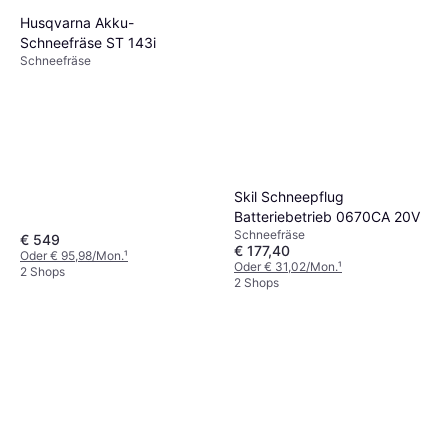
Husqvarna Akku-
Schneefräse ST 143i
Schneefräse
Skil Schneepflug
Batteriebetrieb 0670CA 20V
Schneefräse
€ 549
€ 177,40
Oder € 95,98/Mon.
¹
Oder € 31,02/Mon.
¹
2 Shops
2 Shops