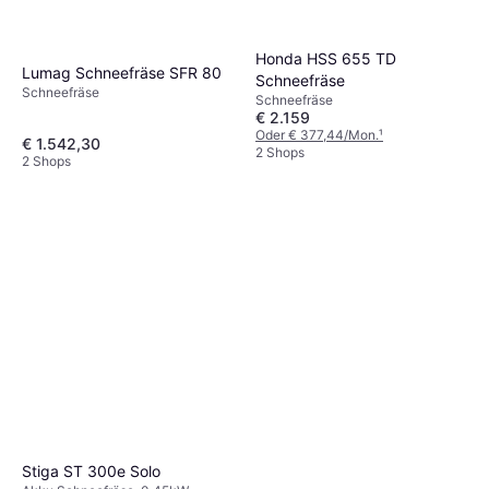
Honda HSS 655 TD
Lumag Schneefräse SFR 80
Schneefräse
Schneefräse
Schneefräse
€ 2.159
Oder € 377,44/Mon.
¹
€ 1.542,30
2 Shops
2 Shops
Stiga ST 300e Solo