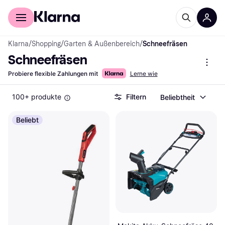
Für Shopper
Für Händler
Klarna
/
Shopping
/
Garten & Außenbereich
/
Schneefräsen
Schneefräsen
Probiere flexible Zahlungen mit
Lerne wie
100+ produkte
Filtern
Beliebtheit
Beliebt