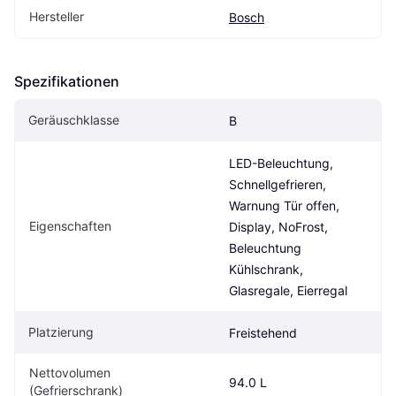
Hersteller
Bosch
Spezifikationen
Geräuschklasse
B
LED-Beleuchtung, 
Schnellgefrieren, 
Warnung Tür offen, 
Eigenschaften
Display, NoFrost, 
Beleuchtung 
Kühlschrank, 
Glasregale, Eierregal
Platzierung
Freistehend
Nettovolumen 
94.0 L
(Gefrierschrank)