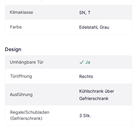
Klimaklasse
SN, T
Farbe
Edelstahl, Grau
Design
Umhängbare Tür
Ja
Türöffnung
Rechts
Kühlschrank über 
Ausführung
Gefrierschrank
Regale/Schubladen 
3 Stk.
(Gefrierschrank)