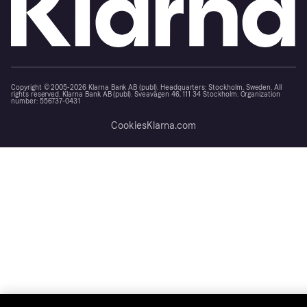
Copyright © 2005-2026 Klarna Bank AB (publ). Headquarters: Stockholm, Sweden. All
rights reserved. Klarna Bank AB (publ). Sveavägen 46, 111 34 Stockholm. Organization
number: 556737-0431
Cookies
Klarna.com