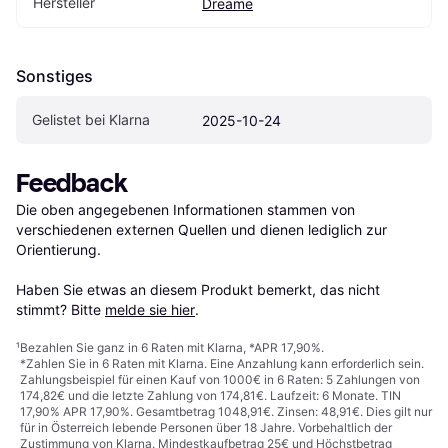
Hersteller
Dreame
Sonstiges
Gelistet bei Klarna
2025-10-24
Feedback
Die oben angegebenen Informationen stammen von 
verschiedenen externen Quellen und dienen lediglich zur 
Orientierung.

Haben Sie etwas an diesem Produkt bemerkt, das nicht 
stimmt? Bitte 
melde sie hier
.
¹
Bezahlen Sie ganz in 6 Raten mit Klarna, *APR 17,90%.
*Zahlen Sie in 6 Raten mit Klarna. Eine Anzahlung kann erforderlich sein.
Zahlungsbeispiel für einen Kauf von 1000€ in 6 Raten: 5 Zahlungen von
174,82€ und die letzte Zahlung von 174,81€. Laufzeit: 6 Monate. TIN
17,90% APR 17,90%. Gesamtbetrag 1048,91€. Zinsen: 48,91€. Dies gilt nur
für in Österreich lebende Personen über 18 Jahre. Vorbehaltlich der
Zustimmung von Klarna. Mindestkaufbetrag 25€ und Höchstbetrag