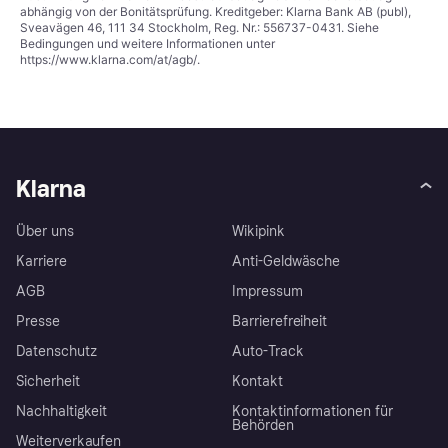
abhängig von der Bonitätsprüfung. Kreditgeber: Klarna Bank AB (publ),
Sveavägen 46, 111 34 Stockholm, Reg. Nr.: 556737-0431. Siehe
Bedingungen und weitere Informationen unter
https://www.klarna.com/at/agb/
.
Klarna
Über uns
Wikipink
Karriere
Anti-Geldwäsche
AGB
Impressum
Presse
Barrierefreiheit
Datenschutz
Auto-Track
Sicherheit
Kontakt
Nachhaltigkeit
Kontaktinformationen für
Behörden
Weiterverkaufen