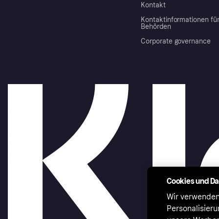
Kontakt
Kontaktinformationen fü
Behörden
Corporate governance
Cookies und D
Wir verwenden
Personalisier