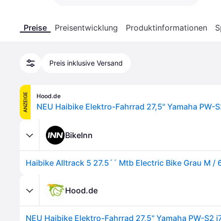
Preise
Preisentwicklung
Produktinformationen
S
Preis inklusive Versand
ANZEIGE
Hood.de
BikeInn
Haibike Alltrack 5 27.5´´ Mtb Electric Bike Grau M 
Hood.de