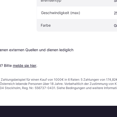
Bremsentyp
S
Geschwindigkeit (max)
2
Farbe
G
en externen Quellen und dienen lediglich 
? Bitte 
melde sie hier
.
n. Zahlungsbeispiel für einen Kauf von 1000€ in 6 Raten: 5 Zahlungen von 174,82
in Österreich lebende Personen über 18 Jahre. Vorbehaltlich der Zustimmung von
1 34 Stockholm, Reg. Nr.: 556737-0431. Siehe Bedingungen und weitere Informat