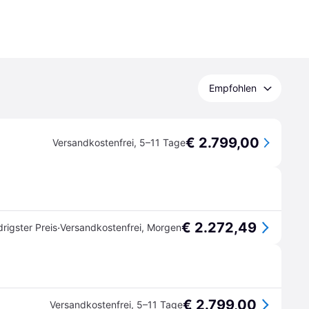
Empfohlen
€ 2.799,00
Versandkostenfrei
,
5–11 Tage
€ 2.272,49
·
rigster Preis
Versandkostenfrei
,
Morgen
€ 2.799,00
Versandkostenfrei
,
5–11 Tage