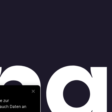
e zur
 auch Daten an