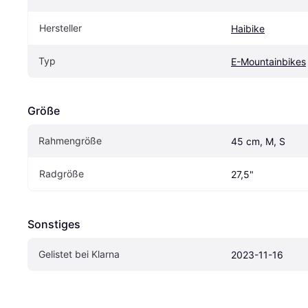
Hersteller
Haibike
Typ
E-Mountainbikes
Größe
Rahmengröße
45 cm, M, S
Radgröße
27,5"
Sonstiges
Gelistet bei Klarna
2023-11-16