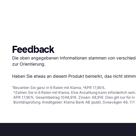
Feedback
Die oben angegebenen Informationen stammen von verschieden
zur Orientierung.

Haben Sie etwas an diesem Produkt bemerkt, das nicht stimmt
¹
Bezahlen Sie ganz in 6 Raten mit Klarna, *APR 17,90%.
*Zahlen Sie in 6 Raten mit Klarna. Eine Anzahlung kann erforderlich sei
APR 17,90%. Gesamtbetrag 1048,91€. Zinsen: 48,91€. Dies gilt nur für 
Bonitätsprüfung. Kreditgeber: Klarna Bank AB (publ), Sveavägen 46, 11