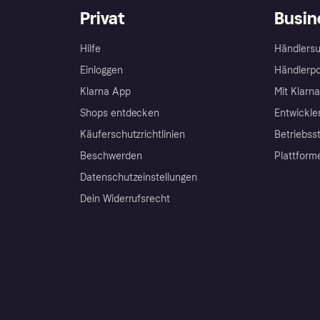
Privat
Busin
Hilfe
Händlersu
Einloggen
Händlerpo
Klarna App
Mit Klarn
Shops entdecken
Entwickle
Käuferschutzrichtlinien
Betriebss
Beschwerden
Plattform
Datenschutzeinstellungen
Dein Widerrufsrecht