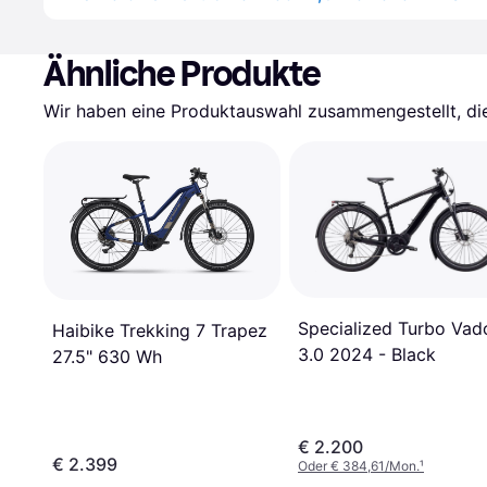
Ähnliche Produkte
Wir haben eine Produktauswahl zusammengestellt, die 
Specialized Turbo Vad
Haibike Trekking 7 Trapez
3.0 2024 - Black
27.5" 630 Wh
€ 2.200
€ 2.399
Oder € 384,61/Mon.
¹