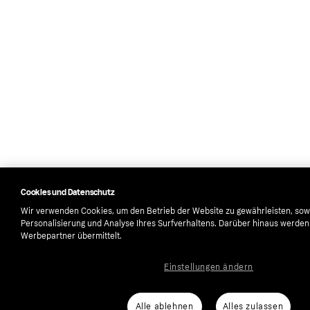
Cookies und Datenschutz
Wir verwenden Cookies, um den Betrieb der Website zu gewährleisten, sow
Personalisierung und Analyse Ihres Surfverhaltens. Darüber hinaus werde
Werbepartner übermittelt.
Einstellungen ändern
Alle ablehnen
Alles zulassen