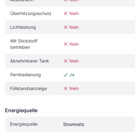
Überhitzungsschutz
Nein
Lichtleistung
Nein
Mit Stickstoff 
Nein
betrieben
Abnehmbarer Tank
Nein
Fernbedienung
Ja
Füllstandsanzeige
Nein
Energiequelle
Energiequelle
Stromnetz