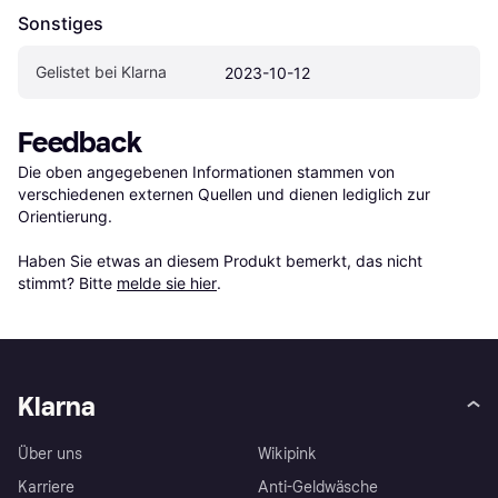
Sonstiges
Gelistet bei Klarna
2023-10-12
Feedback
Die oben angegebenen Informationen stammen von 
verschiedenen externen Quellen und dienen lediglich zur 
Orientierung.

Haben Sie etwas an diesem Produkt bemerkt, das nicht 
stimmt? Bitte 
melde sie hier
.
Klarna
Über uns
Wikipink
Karriere
Anti-Geldwäsche