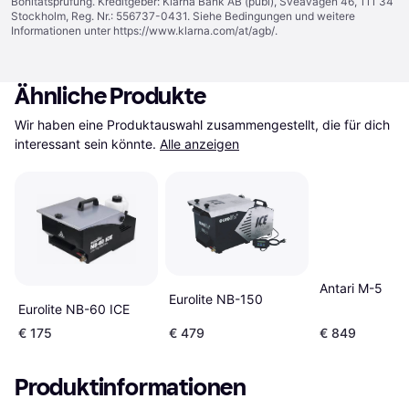
Bonitätsprüfung. Kreditgeber: Klarna Bank AB (publ), Sveavägen 46, 111 34
Stockholm, Reg. Nr.: 556737-0431. Siehe Bedingungen und weitere
Informationen unter
https://www.klarna.com/at/agb/
.
Ähnliche Produkte
Wir haben eine Produktauswahl zusammengestellt, die für dich 
interessant sein könnte.
Alle anzeigen
Antari M-5
Eurolite NB-150
Eurolite NB-60 ICE
€ 175
€ 479
€ 849
Produktinformationen