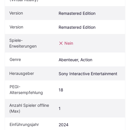
Version
Remastered Edition
Version
Remastered Edition
Spiele-
Nein
Erweiterungen
Genre
Abenteuer, Action
Herausgeber
Sony Interactive Entertainment
PEGI-
18
Altersempfehlung
Anzahl Spieler offline 
1
(Max)
Einführungsjahr
2024