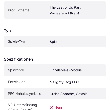
The Last of Us Part II 
Produktname
Remastered (PS5)
Typ
Spiele-Typ
Spiel
Spezifikationen
Spielmodi
Einzelspieler-Modus
Entwickler
Naughty Dog LLC
PEGI-Inhaltssymbole
Grobe Sprache, Gewalt
VR-Unterstützung 
Nein
(Virtual Reality)