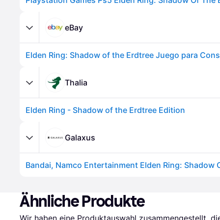
eBay
Thalia
Elden Ring - Shadow of the Erdtree Edition
Galaxus
Bandai, Namco Entertainment Elden Ring: Shadow 
Ähnliche Produkte
Wir haben eine Produktauswahl zusammengestellt, die 