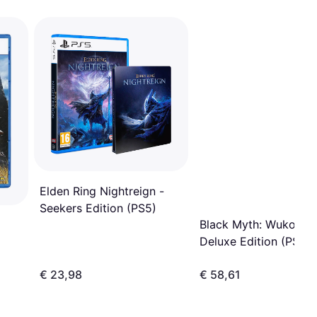
Elden Ring Nightreign -
Seekers Edition (PS5)
Black Myth: Wukong 
Deluxe Edition (PS5)
€ 23,98
€ 58,61