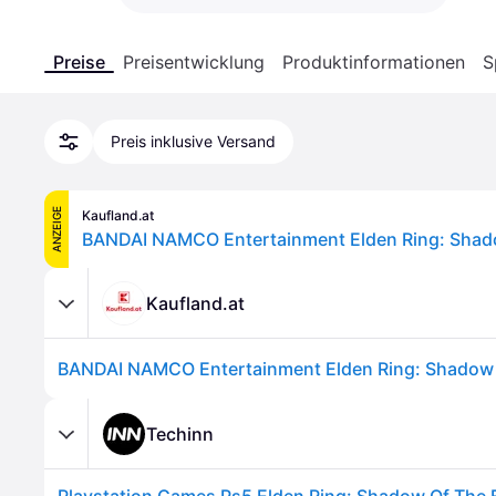
Preise
Preisentwicklung
Produktinformationen
S
Preis inklusive Versand
ANZEIGE
Kaufland.at
Kaufland.at
Techinn