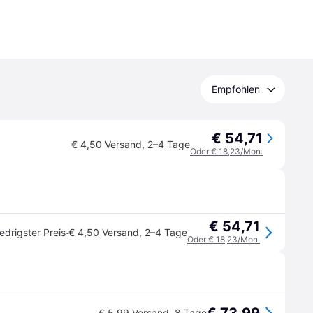
Empfohlen
€ 54,71
€ 4,50 Versand
,
2–4 Tage
Oder € 18,23/Mon.
€ 54,71
·
edrigster Preis
€ 4,50 Versand
,
2–4 Tage
Oder € 18,23/Mon.
€ 5,99 Versand
,
8 Tage