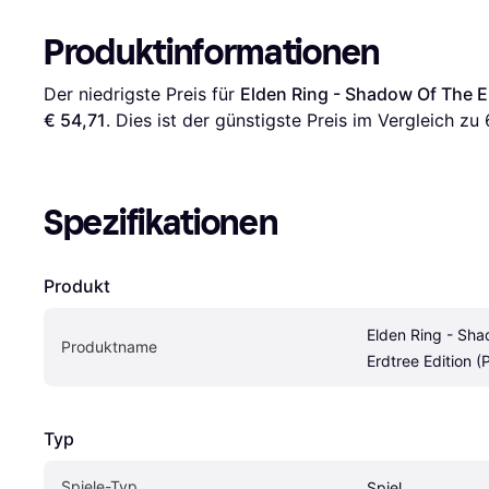
Produktinformationen
Der niedrigste Preis für 
Elden Ring - Shadow Of The Er
€ 54,71
. Dies ist der günstigste Preis im Vergleich zu 
Spezifikationen
Produkt
Elden Ring - Sha
Produktname
Erdtree Edition (
Typ
Spiele-Typ
Spiel