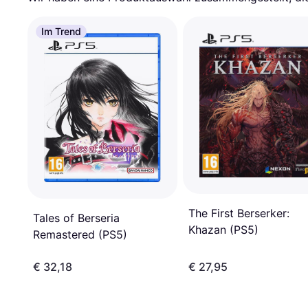
Im Trend
The First Berserker:
Tales of Berseria
Khazan (PS5)
Remastered (PS5)
€ 32,18
€ 27,95