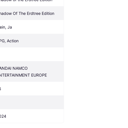
hadow Of The Erdtree Edition
ein, Ja
PG, Action
ANDAI NAMCO 
NTERTAINMENT EUROPE
6
024