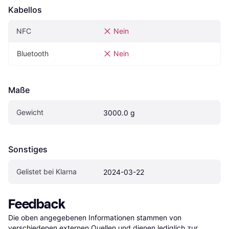
Kabellos
NFC
Nein
Bluetooth
Nein
Maße
Gewicht
3000.0 g
Sonstiges
Gelistet bei Klarna
2024-03-22
Feedback
Die oben angegebenen Informationen stammen von 
verschiedenen externen Quellen und dienen lediglich zur 