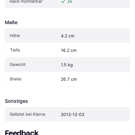
Rack-montierbar
Ja
Maße
Höhe
4.2 cm
Tiefe
16.2 cm
Gewicht
1.5 kg
Breite
26.7 cm
Sonstiges
Gelistet bei Klarna
2013-12-03
Feedback