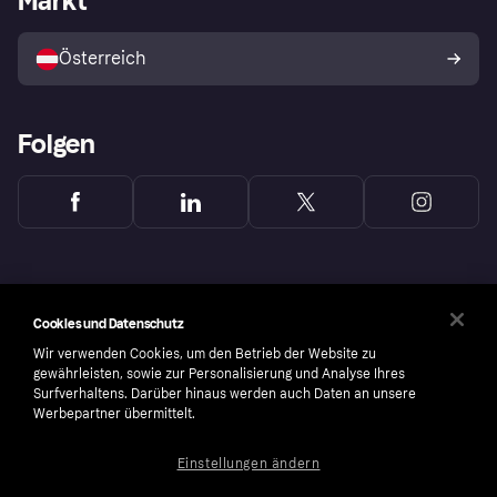
Markt
Mit Klarna verkaufen
Plattformen und Partner
Österreich
Folgen
Cookies und Datenschutz
Wir verwenden Cookies, um den Betrieb der Website zu
gewährleisten, sowie zur Personalisierung und Analyse Ihres
Surfverhaltens. Darüber hinaus werden auch Daten an unsere
Werbepartner übermittelt.
Einstellungen ändern
Copyright © 2005-2026 Klarna Bank AB (publ). Headquarters: Stockholm, Sweden. All