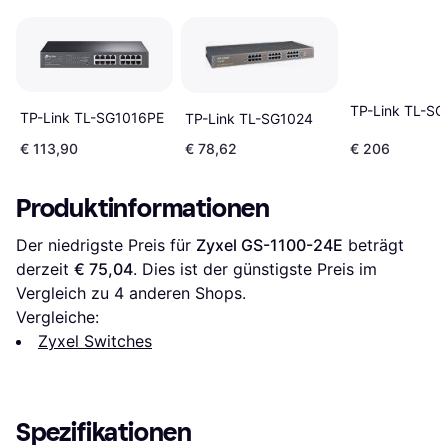
TP-Link TL-S
TP-Link TL-SG1016PE
TP-Link TL-SG1024
€ 113,90
€ 78,62
€ 206
Produktinformationen
Der niedrigste Preis für 
Zyxel GS-1100-24E
 beträgt 
derzeit 
€ 75,04
. Dies ist der günstigste Preis im 
Vergleich zu 
4
 anderen Shops.
Vergleiche:
Zyxel Switches
Spezifikationen