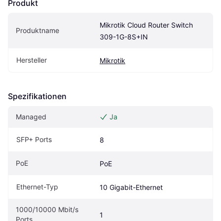
Produkt
Mikrotik Cloud Router Switch 
Produktname
309-1G-8S+IN
Hersteller
Mikrotik
Spezifikationen
Managed
Ja
SFP+ Ports
8
PoE
PoE
Ethernet-Typ
10 Gigabit-Ethernet
1000/10000 Mbit/s 
1
Ports