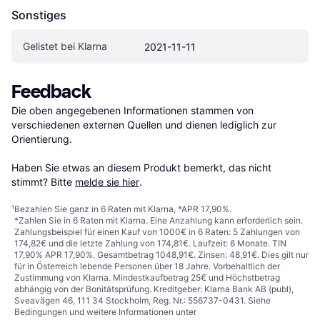
Sonstiges
Gelistet bei Klarna
2021-11-11
Feedback
Die oben angegebenen Informationen stammen von 
verschiedenen externen Quellen und dienen lediglich zur 
Orientierung.

Haben Sie etwas an diesem Produkt bemerkt, das nicht 
stimmt? Bitte 
melde sie hier
.
¹
Bezahlen Sie ganz in 6 Raten mit Klarna, *APR 17,90%.
*Zahlen Sie in 6 Raten mit Klarna. Eine Anzahlung kann erforderlich sein.
Zahlungsbeispiel für einen Kauf von 1000€ in 6 Raten: 5 Zahlungen von
174,82€ und die letzte Zahlung von 174,81€. Laufzeit: 6 Monate. TIN
17,90% APR 17,90%. Gesamtbetrag 1048,91€. Zinsen: 48,91€. Dies gilt nur
für in Österreich lebende Personen über 18 Jahre. Vorbehaltlich der
Zustimmung von Klarna. Mindestkaufbetrag 25€ und Höchstbetrag
abhängig von der Bonitätsprüfung. Kreditgeber: Klarna Bank AB (publ),
Sveavägen 46, 111 34 Stockholm, Reg. Nr.: 556737-0431. Siehe
Bedingungen und weitere Informationen unter