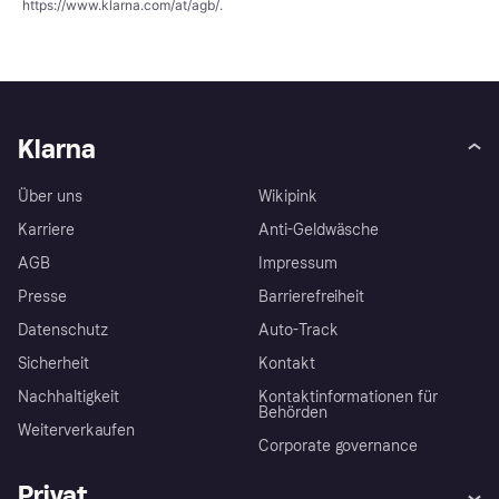
https://www.klarna.com/at/agb/
.
Klarna
Über uns
Wikipink
Karriere
Anti-Geldwäsche
AGB
Impressum
Presse
Barrierefreiheit
Datenschutz
Auto-Track
Sicherheit
Kontakt
Nachhaltigkeit
Kontaktinformationen für
Behörden
Weiterverkaufen
Corporate governance
Privat