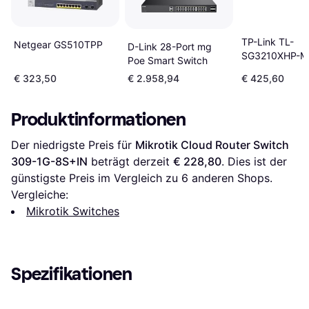
TP-Link TL-
Netgear GS510TPP
D-Link 28-Port mg
SG3210XHP-M
Poe Smart Switch
€ 323,50
€ 2.958,94
€ 425,60
Produktinformationen
Der niedrigste Preis für 
Mikrotik Cloud Router Switch 
309-1G-8S+IN
 beträgt derzeit 
€ 228,80
. Dies ist der 
günstigste Preis im Vergleich zu 
6
 anderen Shops.
Vergleiche:
Mikrotik Switches
Spezifikationen