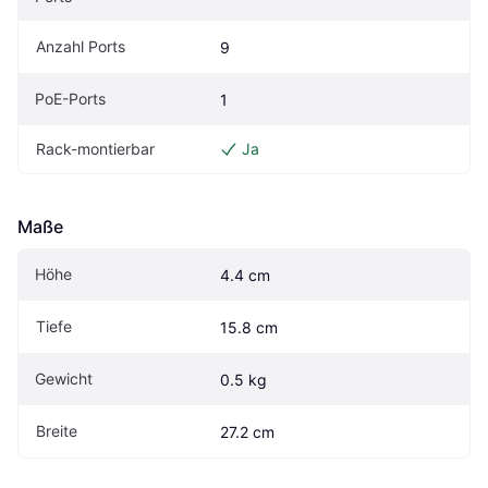
Anzahl Ports
9
PoE-Ports
1
Rack-montierbar
Ja
Maße
Höhe
4.4 cm
Tiefe
15.8 cm
Gewicht
0.5 kg
Breite
27.2 cm