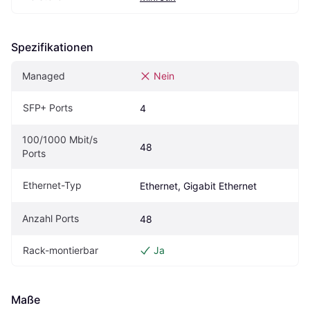
Spezifikationen
Managed
Nein
SFP+ Ports
4
100/1000 Mbit/s 
48
Ports
Ethernet-Typ
Ethernet, Gigabit Ethernet
Anzahl Ports
48
Rack-montierbar
Ja
Maße