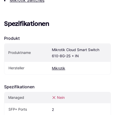
Mikrotik Switches
Spezifikationen
Produkt
Mikrotik Cloud Smart Switch 
Produktname
610-8G-2S + IN
Hersteller
Mikrotik
Spezifikationen
Managed
Nein
SFP+ Ports
2