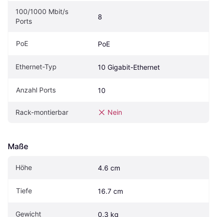
100/1000 Mbit/s 
8
Ports
PoE
PoE
Ethernet-Typ
10 Gigabit-Ethernet
Anzahl Ports
10
Rack-montierbar
Nein
Maße
Höhe
4.6 cm
Tiefe
16.7 cm
Gewicht
0.3 kg