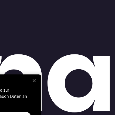
e zur
 auch Daten an