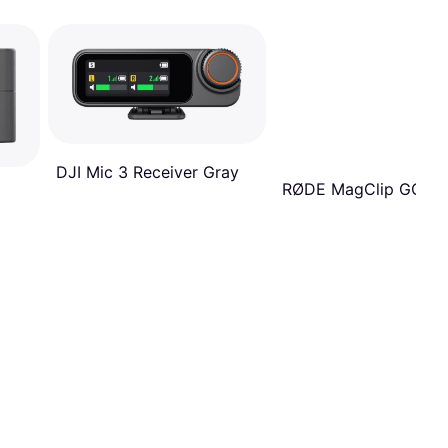
DJI Mic 3 Receiver Gray
RØDE MagClip GO