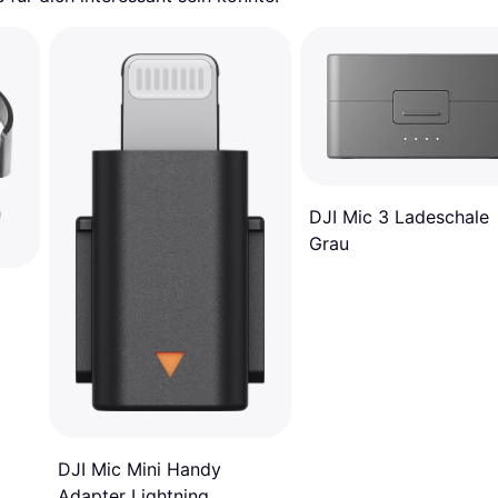
DJI Mic 3 Ladeschale
Grau
rz
DJI Mic Mini Handy
Adapter Lightning