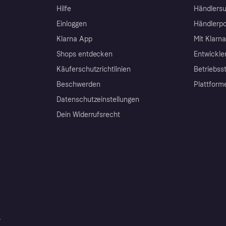
Hilfe
Händlersu
Einloggen
Händlerpo
Klarna App
Mit Klarn
Shops entdecken
Entwickle
Käuferschutzrichtlinien
Betriebss
Beschwerden
Plattform
Datenschutzeinstellungen
Dein Widerrufsrecht
r