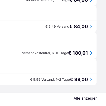
€ 84,00
€ 84,00
€ 5,49 Versand
€ 180,01
Versandkostenfrei
,
6–10 Tage
€ 99,00
€ 5,95 Versand
,
1–2 Tage
Alle anzeigen