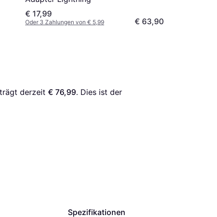
€ 17,99
€ 63,90
Oder 3 Zahlungen von € 5,99
trägt derzeit 
€ 76,99
. Dies ist der 
Spezifikationen