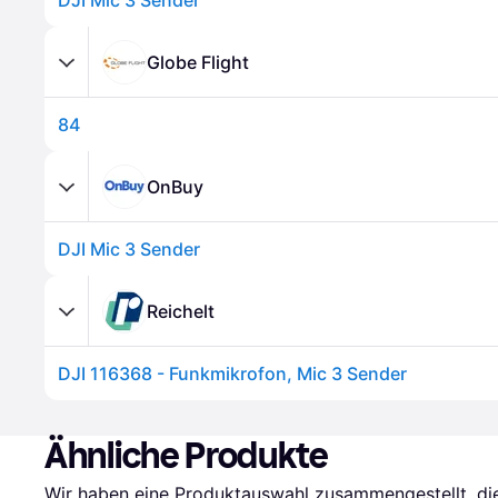
DJI Mic 3 Sender
Globe Flight
84
OnBuy
DJI Mic 3 Sender
Reichelt
DJI 116368 - Funkmikrofon, Mic 3 Sender
Ähnliche Produkte
Wir haben eine Produktauswahl zusammengestellt, die 