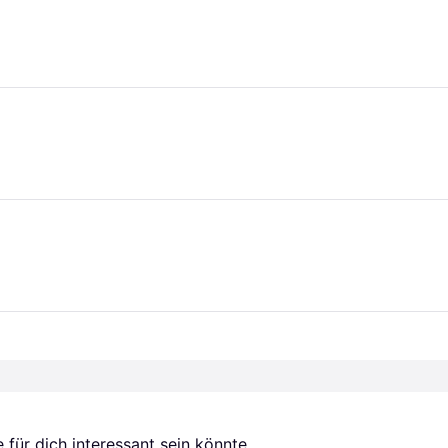
für dich interessant sein könnte.