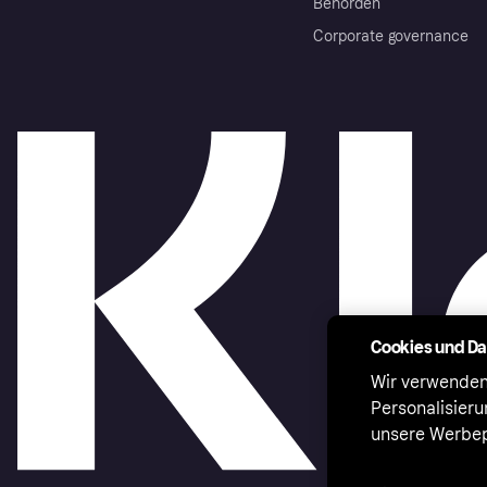
Behörden
Corporate governance
Cookies und D
Wir verwenden
Personalisier
unsere Werbep