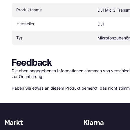
Produktname
DJI Mic 3 Transm
Hersteller
DJI
Typ
Mikrofonzubehör
Feedback
Die oben angegebenen Informationen stammen von verschieden
zur Orientierung.

Haben Sie etwas an diesem Produkt bemerkt, das nicht stimmt
Markt
Klarna