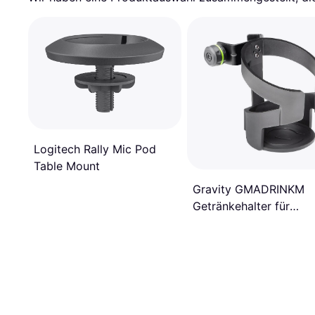
Logitech Rally Mic Pod
Table Mount
Gravity GMADRINKM
Getränkehalter für
Mikrofonstative Schwa