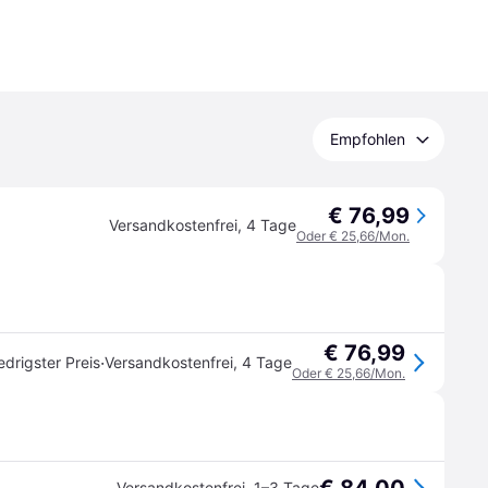
Empfohlen
€ 76,99
Versandkostenfrei
,
4 Tage
Oder € 25,66/Mon.
€ 76,99
·
edrigster Preis
Versandkostenfrei
,
4 Tage
Oder € 25,66/Mon.
Versandkostenfrei
,
1–3 Tage