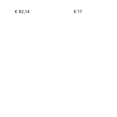
€ 92,14
€ 17