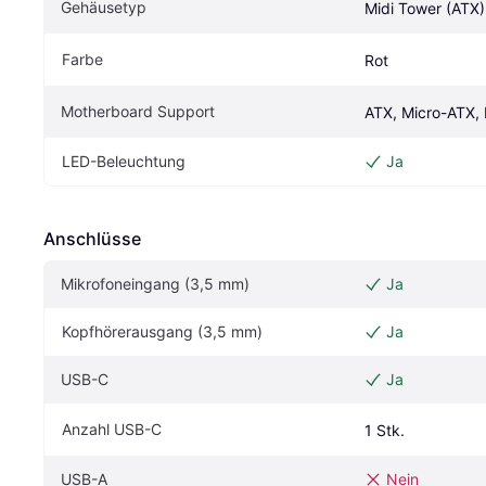
Gehäusetyp
Midi Tower (ATX)
Farbe
Rot
Motherboard Support
ATX, Micro-ATX, 
LED-Beleuchtung
Ja
Anschlüsse
Mikrofoneingang (3,5 mm)
Ja
Kopfhörerausgang (3,5 mm)
Ja
USB-C
Ja
Anzahl USB-C
1 Stk.
USB-A
Nein