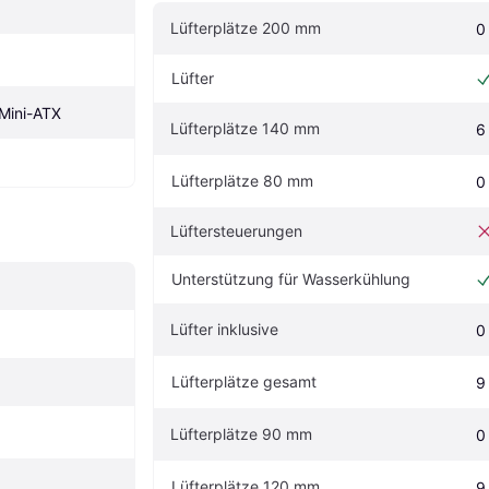
Lüfterplätze 200 mm
0
Lüfter
Mini-ATX
Lüfterplätze 140 mm
6
Lüfterplätze 80 mm
0
Lüftersteuerungen
Unterstützung für Wasserkühlung
Lüfter inklusive
0
Lüfterplätze gesamt
9
Lüfterplätze 90 mm
0
Lüfterplätze 120 mm
9