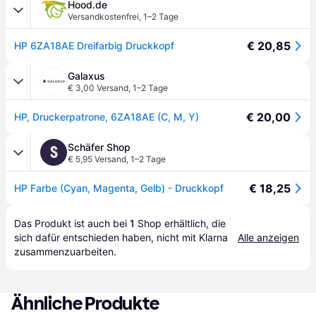
Hood.de
Versandkostenfrei
,
1–2 Tage
€ 20,85
HP 6ZA18AE Dreifarbig Druckkopf
Galaxus
€ 3,00 Versand
,
1–2 Tage
€ 20,00
HP, Druckerpatrone, 6ZA18AE (C, M, Y)
Schäfer Shop
S
€ 5,95 Versand
,
1–2 Tage
€ 18,25
HP Farbe (Cyan, Magenta, Gelb) - Druckkopf
Das Produkt ist auch bei 
1
Shop
 erhältlich, die 
sich dafür entschieden haben, nicht mit Klarna 
Alle anzeigen
zusammenzuarbeiten.
Ähnliche Produkte