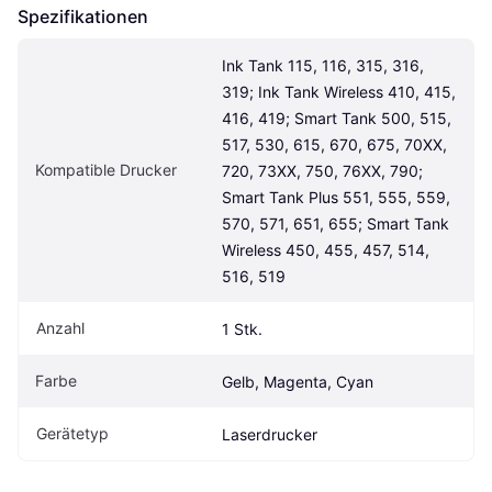
Spezifikationen
Ink Tank 115, 116, 315, 316, 
319; Ink Tank Wireless 410, 415, 
416, 419; Smart Tank 500, 515, 
517, 530, 615, 670, 675, 70XX, 
Kompatible Drucker
720, 73XX, 750, 76XX, 790; 
Smart Tank Plus 551, 555, 559, 
570, 571, 651, 655; Smart Tank 
Wireless 450, 455, 457, 514, 
516, 519
Anzahl
1 Stk.
Farbe
Gelb, Magenta, Cyan
Gerätetyp
Laserdrucker