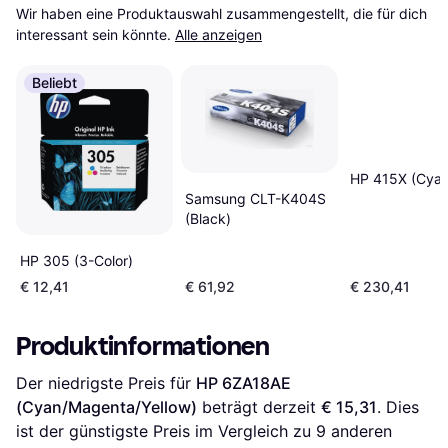
Wir haben eine Produktauswahl zusammengestellt, die für dich 
interessant sein könnte.
Alle anzeigen
Beliebt
HP 415X (Cyan
Samsung CLT-K404S
(Black)
HP 305 (3-Color)
€ 12,41
€ 61,92
€ 230,41
Produktinformationen
Der niedrigste Preis für 
HP 6ZA18AE 
(Cyan/Magenta/Yellow)
 beträgt derzeit 
€ 15,31
. Dies 
ist der günstigste Preis im Vergleich zu 
9
 anderen 