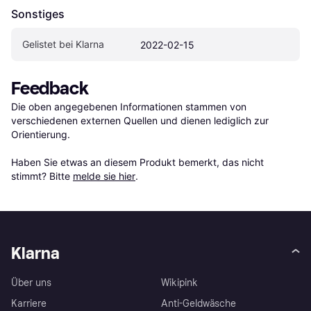
Sonstiges
Gelistet bei Klarna
2022-02-15
Feedback
Die oben angegebenen Informationen stammen von 
verschiedenen externen Quellen und dienen lediglich zur 
Orientierung.

Haben Sie etwas an diesem Produkt bemerkt, das nicht 
stimmt? Bitte 
melde sie hier
.
Klarna
Über uns
Wikipink
Karriere
Anti-Geldwäsche