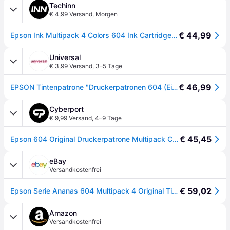
Techinn
€ 4,99 Versand
,
Morgen
€ 44,99
Epson Ink Multipack 4 Colors 604 Ink Cartridge Mehrfarbig
Universal
€ 3,99 Versand
,
3–5 Tage
€ 46,99
EPSON Tintenpatrone "Druckerpatronen 604 (Einzeln, Multipacks, XL)", bunt, Tintenpatronen, Tintenpatrone
Cyberport
€ 9,99 Versand
,
4–9 Tage
€ 45,45
Epson 604 Original Druckerpatrone Multipack C13T10G64010 Ananas Tinte
eBay
Versandkostenfrei
€ 59,02
Epson Serie Ananas 604 Multipack 4 Original Tintenpatronen
Amazon
Versandkostenfrei