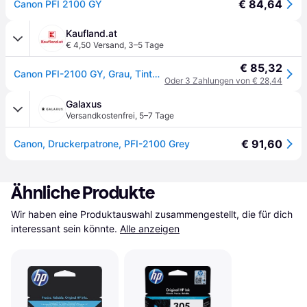
€ 84,64
Canon PFI 2100 GY
Kaufland.at
€ 4,50 Versand
,
3–5 Tage
€ 85,32
Canon PFI-2100 GY, Grau, Tinte auf Pigmentbasis, 160 ml, 1 Stück(e), Einzelpackung
Oder 3 Zahlungen von € 28,44
Galaxus
Versandkostenfrei
,
5–7 Tage
€ 91,60
Canon, Druckerpatrone, PFI-2100 Grey
Ähnliche Produkte
Wir haben eine Produktauswahl zusammengestellt, die für dich 
interessant sein könnte.
Alle anzeigen