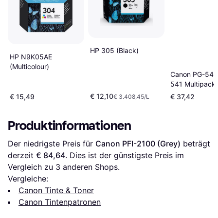
HP 305 (Black)
HP N9K05AE
(Multicolour)
Canon PG-540
541 Multipack
€ 12,10
€ 15,49
€ 37,42
€ 3.408,45/L
Produktinformationen
Der niedrigste Preis für 
Canon PFI-2100 (Grey)
 beträgt 
derzeit 
€ 84,64
. Dies ist der günstigste Preis im 
Vergleich zu 
3
 anderen Shops.
Vergleiche:
Canon Tinte & Toner
Canon Tintenpatronen