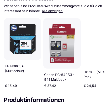
Wir haben eine Produktauswahl zusammengestellt, die für dich 
interessant sein könnte.
Alle anzeigen
HP N9K05AE
(Multicolour)
HP 305 (Multip
Canon PG-540/CL-
Pack
541 Multipack
€ 15,49
€ 37,42
€ 24,54
Produktinformationen