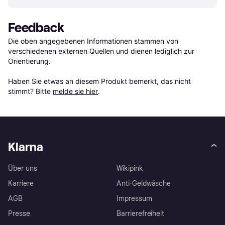
Feedback
Die oben angegebenen Informationen stammen von 
verschiedenen externen Quellen und dienen lediglich zur 
Orientierung.

Haben Sie etwas an diesem Produkt bemerkt, das nicht 
stimmt? Bitte 
melde sie hier
.
Klarna
Über uns
Wikipink
Karriere
Anti-Geldwäsche
AGB
Impressum
Presse
Barrierefreiheit