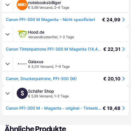
notebooksbilliger
€ 5,99 Versand
,
2–4 Tage
€ 24,99
Canon PFI-300 M Magenta - Nicht spezifiziert
Hood.de
Versandkostenfrei
,
1–2 Tage
€ 22,31
Canon Tintenpatrone PFI-300 M Magenta (14,4ml)
Galaxus
€ 3,00 Versand
,
7–9 Tage
€ 20,10
Canon, Druckerpatrone, PFI-300 (M)
Schäfer Shop
S
€ 5,95 Versand
,
1–2 Tage
€ 19,48
Canon PFI-300 M - Magenta - original - Tintenbehälter
Ähnliche Produkte