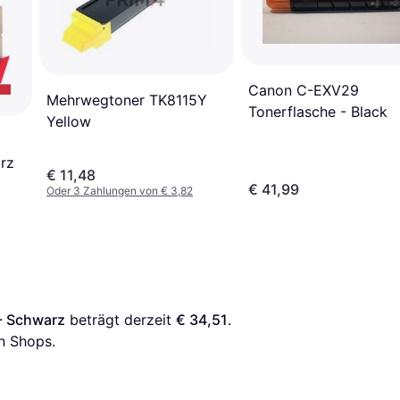
Canon C-EXV29
Mehrwegtoner TK8115Y
Tonerflasche - Black
Yellow
rz
€ 11,48
€ 41,99
Oder 3 Zahlungen von € 3,82
- Schwarz
 beträgt derzeit 
€ 34,51
. 
n Shops.