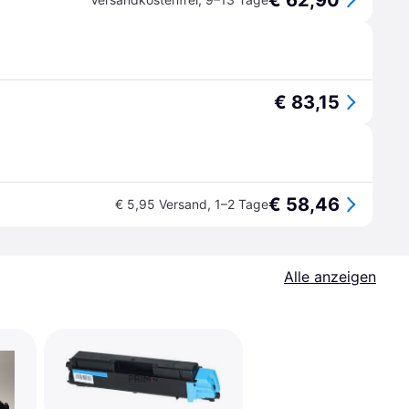
€ 62,90
€ 83,15
€ 58,46
€ 5,95 Versand
,
1–2 Tage
Alle anzeigen