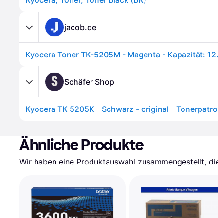
Kyocera, Toner, Toner Black (BK)
jacob.de
S
Schäfer Shop
Kyocera TK 5205K - Schwarz - original - Tonerpatr
Ähnliche Produkte
Wir haben eine Produktauswahl zusammengestellt, die 