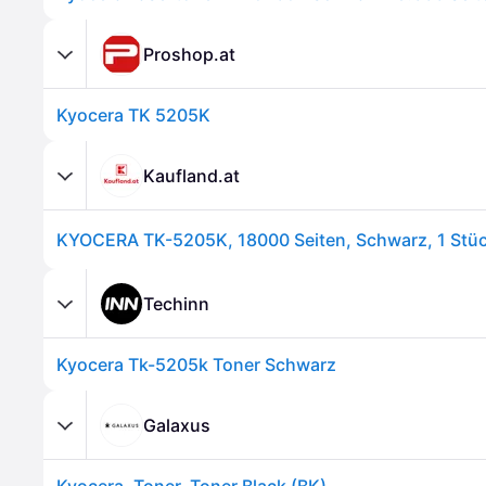
Proshop.at
Kyocera TK 5205K
Kaufland.at
KYOCERA TK-5205K, 18000 Seiten, Schwarz, 1 Stüc
Techinn
Kyocera Tk-5205k Toner Schwarz
Galaxus