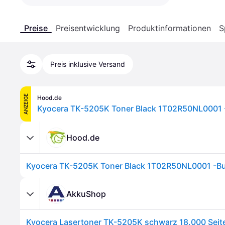
Preise
Preisentwicklung
Produktinformationen
S
Preis inklusive Versand
ANZEIGE
Hood.de
Kyocera TK-5205K Toner Black 1T02R50NL0001 
Hood.de
Kyocera TK-5205K Toner Black 1T02R50NL0001 -Bu
AkkuShop
Kyocera Lasertoner TK-5205K schwarz 18.000 Seit