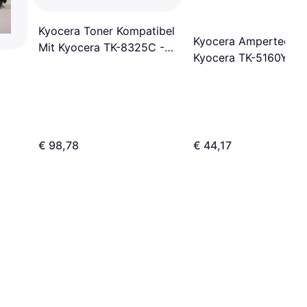
Kyocera Toner Kompatibel
Kyocera Ampertec To
Mit Kyocera TK-8325C -
Kyocera TK-5160Y
Cyan
€ 98,78
€ 44,17