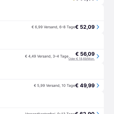
€ 52,09
€ 6,99 Versand
,
6–8 Tage
€ 56,09
€ 4,49 Versand
,
3–4 Tage
Oder € 18,69/Mon.
€ 49,99
€ 5,99 Versand
,
10 Tage
Versandkostenfrei
,
9–13 Tage